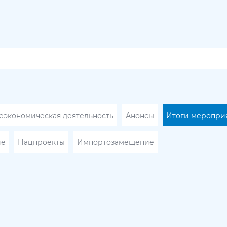
экономическая деятельность
Анонсы
Итоги меропри
ие
Нацпроекты
Импортозамещение