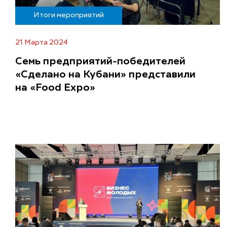
Итоги мероприятий
21 Марта 2024
Семь предприятий-победителей
«Сделано на Кубани» представили
на «Food Expo»