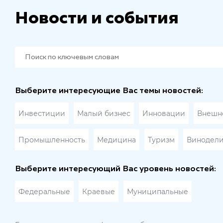
Новости и события
Выберите интересующие Вас темы новостей:
Инвестиции
Малый бизнес
Инновации
Внешне
Промышленность
Медицина
Туризм
Винодел
Выберите интересующий Вас уровень новостей:
Федеральные
Краевые
Муниципальные