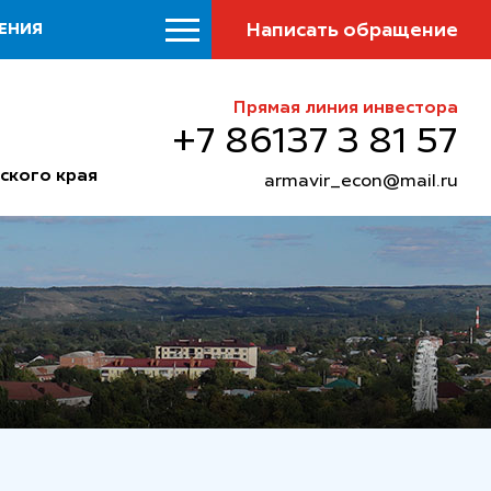
Написать обращение
ЕНИЯ
Прямая линия инвестора
+7 86137 3 81 57
ского края
armavir_econ@mail.ru