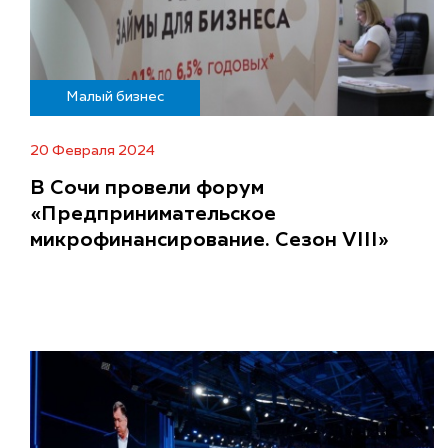
Малый бизнес
20 Февраля 2024
В Сочи провели форум
«Предпринимательское
микрофинансирование. Сезон VIII»