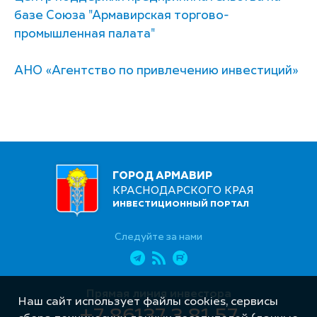
базе Союза "Армавирская торгово-
промышленная палата"
АНО «Агентство по привлечению инвестиций»
ГОРОД АРМАВИР
КРАСНОДАРСКОГО КРАЯ
ИНВЕСТИЦИОННЫЙ ПОРТАЛ
Следуйте за нами
Прямая линия инвестора
Наш сайт использует файлы cookies, сервисы
+7 86137 3 81 57