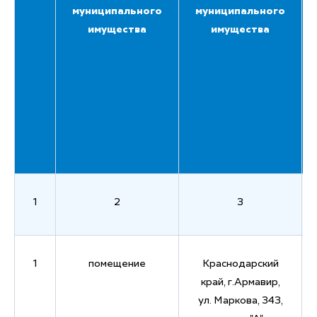
муниципального
муниципального
имущества
имущества
1
2
3
1
помещение
Краснодарский
край, г.Армавир,
ул. Маркова, 343,