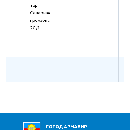
тер.
Северная
промзона,
20/1
7
ГОРОД АРМАВИР