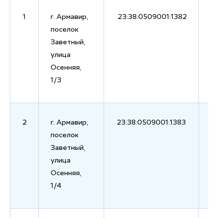
1
г. Армавир,
23:38:0509001:1382
поселок
Заветный,
улица
Осенняя,
1/3
2
г. Армавир,
23:38:0509001:1383
поселок
Заветный,
улица
Осенняя,
1/4