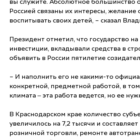
вы служите. Абсолютное большинство о
Россией связаны их интересы, желание 
воспитывать своих детей, – сказал Вла
Президент отметил, что государство н
инвестиции, вкладывали средства в стр
объявить в России пятилетие созидате
– И наполнить его не какими-то офиц
конкретной, предметной работой, в то
климата ‒ эта работа ведется, но ее ну
В Краснодарском крае количество субъе
увеличилось на 7,2 тысячи и составляе
розничной торговли, ремонте автотран