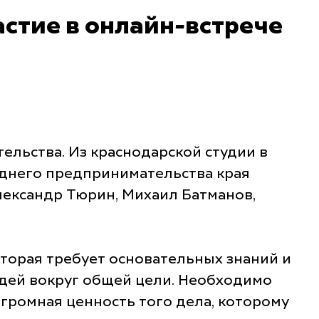
стие в онлайн-встрече
льства. Из краснодарской студии в
еднего предпринимательства края
лександр Тюрин, Михаил Батманов,
оторая требует основательных знаний и
юдей вокруг общей цели. Необходимо
–огромная ценность того дела, которому