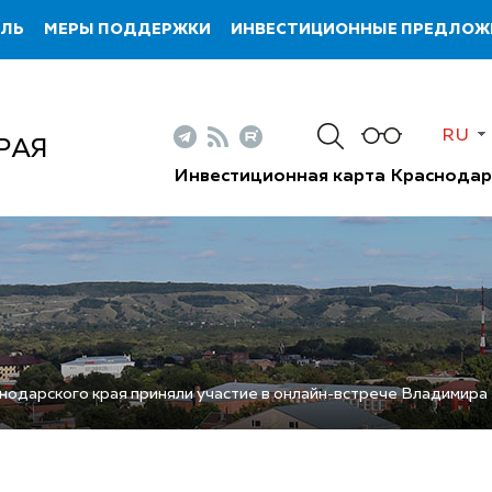
ИЛЬ
МЕРЫ ПОДДЕРЖКИ
ИНВЕСТИЦИОННЫЕ ПРЕДЛОЖ
RU
РАЯ
Инвестиционная карта Краснодар
одарского края приняли участие в онлайн-встрече Владимира