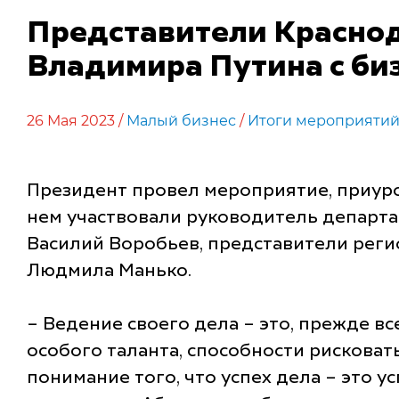
Представители Краснод
Владимира Путина с би
26 Мая 2023 /
Малый бизнес
/
Итоги мероприяти
Президент провел мероприятие, приуро
нем участвовали руководитель департа
Василий Воробьев, представители реги
Людмила Манько.
– Ведение своего дела – это, прежде в
особого таланта, способности рискова
понимание того, что успех дела – это у