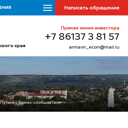
Написать обращение
ЕНИЯ
Прямая линия инвестора
+7 86137 3 81 57
ского края
armavir_econ@mail.ru
 Путина с бизнес-сообществом