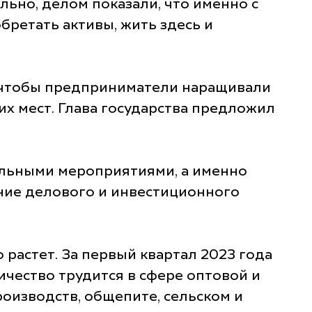
ьно, делом показали, что именно с
бретать активы, жить здесь и
у, чтобы предприниматели наращивали
их мест. Глава государства предложил
ольными мероприятиями, а именно
ение делового и инвестиционного
 растет. За первый квартал 2023 года
ичество трудится в сфере оптовой и
оизводств, общепите, сельском и