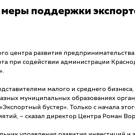
 меры поддержки экспорт
го центра развития предпринимательства
та при содействии администрации Краснод
».
едставителями малого и среднего бизнеса,
разных муниципальных образованиях органи
 «Экспортный бустер». Только с начала это
тий, – сказал директор Центра Роман Вор
альник управления развития инвестиций и 