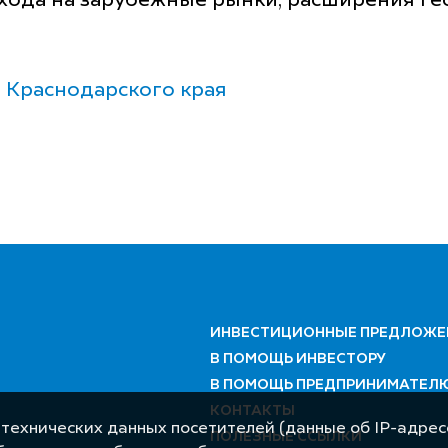
хода на зарубежные рынки, расширения ге
 Краснодарского края
ИНВЕСТИЦИОННЫЕ ПРЕДЛОЖЕ
В ПОМОЩЬ ИНВЕСТОРУ
В ПОМОЩЬ ПРЕДПРИНИМАТЕЛ
КОНТАКТЫ
 технических данных посетителей (данные об IP-адресе
ПОЛЕЗНЫЕ ССЫЛКИ