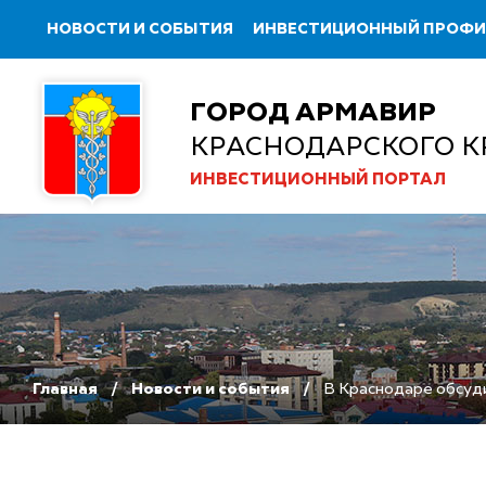
НОВОСТИ И СОБЫТИЯ
ИНВЕСТИЦИОННЫЙ ПРОФ
ГОРОД АРМАВИР
КРАСНОДАРСКОГО К
ИНВЕСТИЦИОННЫЙ ПОРТАЛ
Главная
Новости и события
В Краснодаре обсуд