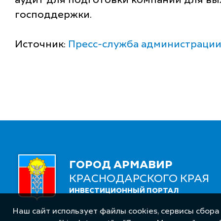
аудит для подготовки компаний для вы
господдержки.
Источник:
Пресс-служба администрации
ГОРОД АРМАВИР
КРАСНОДАРСКОГО КРАЯ
ИНВЕСТИЦИОННЫЙ ПОРТАЛ
Наш сайт использует файлы cookies, сервисы сбора
Следуйте за нами