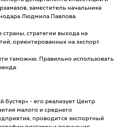
рзамазов, заместитель начальника
снодара Людмила Павлова.
 страны, стратегии выхода на
й, ориентированных на экспорт.
ойти таможню. Правильно использовать
ренда.
 бустер» - его реализует Центр
ития малого и среднего
едприятия, проводится экспортный