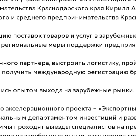
мательства Краснодарского края Кирилл А
ого и среднего предпринимательства Кра
ию поставок товаров и услуг в зарубежные
региональные меры поддержки предприяти
анного партнера, выстроить логистику, пр
, получить международную регистрацию б
ись опытом выхода на зарубежные рынки.
ю акселерационного проекта – «Экспортный
нальным департаментом инвестиций и разв
аммы проходят выезды специалистов на пр