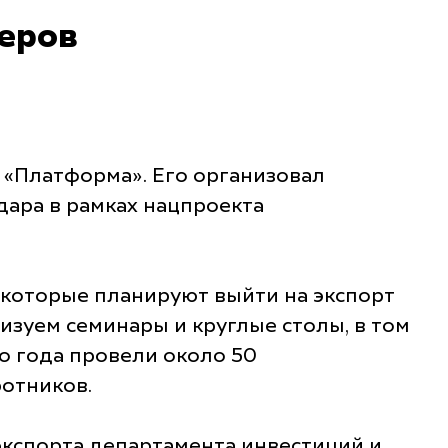
еров
 «Платформа». Его организовал
ара в рамках нацпроекта
 которые планируют выйти на экспорт
зуем семинары и круглые столы, в том
го года провели около 50
отников.
экспорта департамента инвестиций и