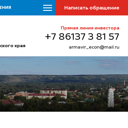
Написать обращение
ЕНИЯ
Прямая линия инвестора
+7 86137 3 81 57
ского края
armavir_econ@mail.ru