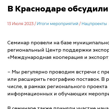
В Краснодаре обсудили
13 Июля 2023 /
Итоги мероприятий
/
Нацпроекты
Семинар провели на базе муниципально
региональный Центр поддержки экспор
«Международная кооперация и экспорт
– Мы регулярно проводим встречи с пр
или расширить географию поставок. В 
числе, в рамках регионального проекта
информационных и обучающих мероприя
В семинаре также приняли участие нач