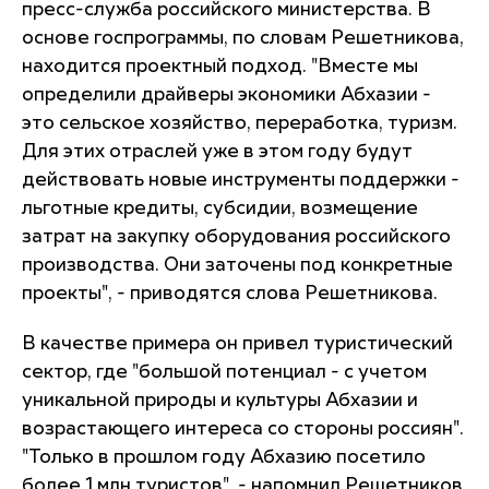
пресс-служба российского министерства. В
основе госпрограммы, по словам Решетникова,
находится проектный подход. "Вместе мы
определили драйверы экономики Абхазии -
это сельское хозяйство, переработка, туризм.
Для этих отраслей уже в этом году будут
действовать новые инструменты поддержки -
льготные кредиты, субсидии, возмещение
затрат на закупку оборудования российского
производства. Они заточены под конкретные
проекты", - приводятся слова Решетникова.
В качестве примера он привел туристический
сектор, где "большой потенциал - с учетом
уникальной природы и культуры Абхазии и
возрастающего интереса со стороны россиян".
"Только в прошлом году Абхазию посетило
более 1 млн туристов", - напомнил Решетников.