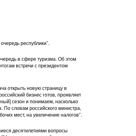
 очередь республики".
чередь в сфере туризма. Об этом
итогам встречи с президентом
ача открыть новую страницу в
российский бизнес готов, проявляет
тный] сезон и понимаем, насколько
в. По словам российского министра,
очих мест, на увеличение налогов".
шиеся десятилетиями вопросы