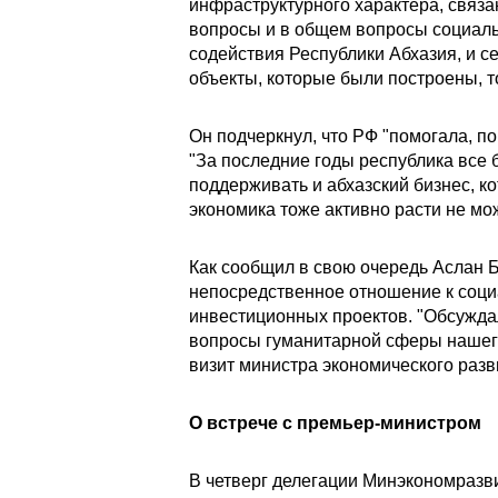
инфраструктурного характера, связ
вопросы и в общем вопросы социаль
содействия Республики Абхазия, и с
объекты, которые были построены, то
Он подчеркнул, что РФ "помогала, п
"За последние годы республика все 
поддерживать и абхазский бизнес, ко
экономика тоже активно расти не мож
Как сообщил в свою очередь Аслан 
непосредственное отношение к соци
инвестиционных проектов. "Обсужда
вопросы гуманитарной сферы нашего 
визит министра экономического разви
О встрече с премьер-министром
В четверг делегации Минэкономразв