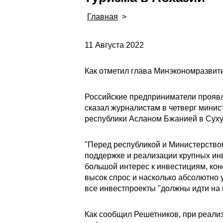
Главная
>
11 Августа 2022
Как отметил глава Минэкономразвити
Российские предприниматели проявл
сказал журналистам в четверг минис
республики Асланом Бжанией в Суху
"Перед республикой и Министерством
поддержке и реализации крупных инв
большой интерес к инвестициям, кон
высок спрос и насколько абсолютно 
все инвестпроекты "должны идти на 
Как сообщил Решетников, при реали