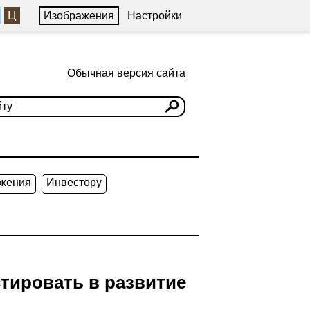
Ц
Изображения
Настройки
Обычная версия сайта
жения
Инвестору
стировать в развитие