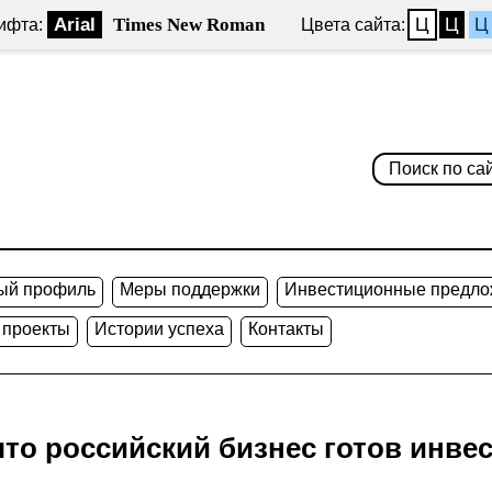
Arial
Times New Roman
Ц
Ц
Ц
ифта:
Цвета сайта:
ый профиль
Меры поддержки
Инвестиционные предло
 проекты
Истории успеха
Контакты
что российский бизнес готов инве