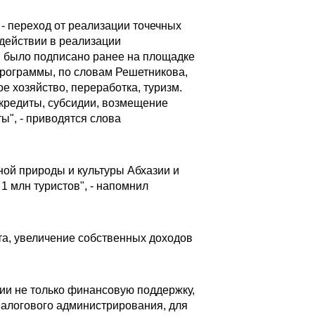
- переход от реализации точечных
действии в реализации
ы было подписано ранее на площадке
программы, по словам Решетникова,
е хозяйство, переработка, туризм.
 кредиты, субсидии, возмещение
ы", - приводятся слова
ьной природы и культуры Абхазии и
1 млн туристов", - напомнил
та, увеличение собственных доходов
сии не только финансовую поддержку,
налогового администрирования, для