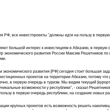
я РФ, все инвестпроекты "должны идти на пользу в первую
яют большой интерес к инвестициям в Абхазию, в первую о
тр экономического развития России Максим Решетников по 
ме.
 экономического развития [РФ] сегодня стоит большая зад
естиционных проектов на территории Абхазии, потому что 
ечно, в первую очередь в туризм. Мы видим текущий [курор
уникальные возможности у республики", - сказал Решетнико
пользу в первую очередь республики, на создание новых раб
зации крупных проектов есть возможность решить накопив