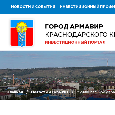
НОВОСТИ И СОБЫТИЯ
ИНВЕСТИЦИОННЫЙ ПРОФ
ГОРОД АРМАВИР
КРАСНОДАРСКОГО К
ИНВЕСТИЦИОННЫЙ ПОРТАЛ
Главная
Новости и события
Муниципальное образ