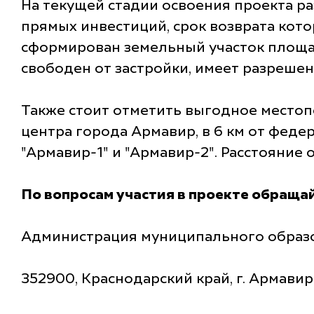
На текущей стадии освоения проекта ра
прямых инвестиций, срок возврата котор
сформирован земельный участок площад
свободен от застройки, имеет разреше
Также стоит отметить выгодное местопо
центра города Армавир, в 6 км от фед
"Армавир-1" и "Армавир-2". Расстояние 
По вопросам участия в проекте обращай
Администрация муниципального образ
352900, Краснодарский край, г. Армавир,