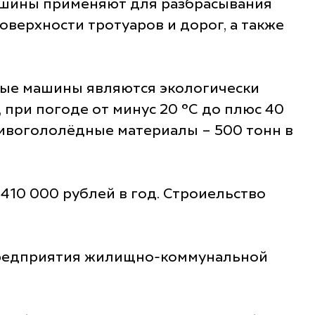
машины применяют для разбрасывания
ерхности тротуаров и дорог, а также
ые машины являются экологически
 при погоде от минус 20 °С до плюс 40
тивогололёдные материалы – 500 тонн в
 410 000 рублей в год. Строиельство
 предприятия жилищно-коммунальной