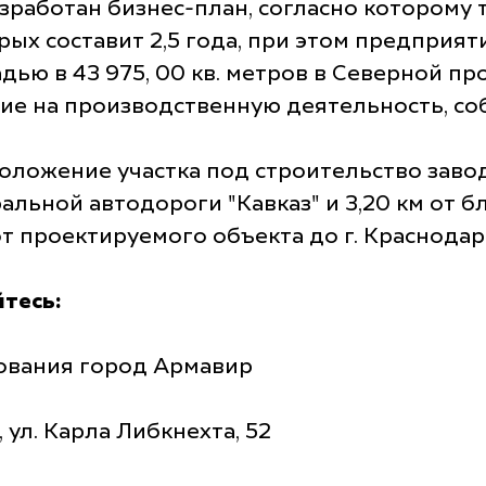
зработан бизнес-план, согласно которому т
ых составит 2,5 года, при этом предприяти
ью в 43 975, 00 кв. метров в Северной пр
ние на производственную деятельность, с
ложение участка под строительство завода 
еральной автодороги "Кавказ" и 3,20 км о
от проектируемого объекта до г. Краснодара
тесь:
ования город Армавир
 ул. Карла Либкнехта, 52