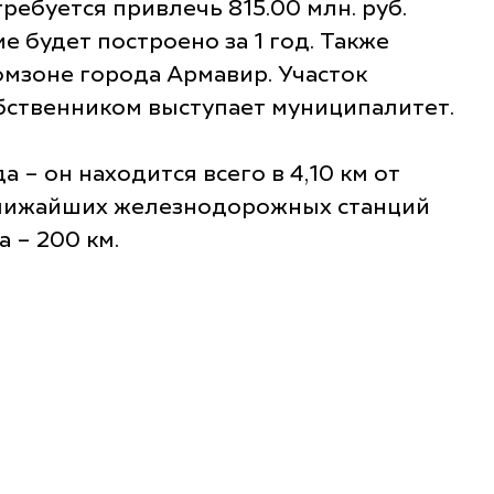
ребуется привлечь 815.00 млн. руб.
е будет построено за 1 год. Также
омзоне города Армавир. Участок
обственником выступает муниципалитет.
– он находится всего в 4,10 км от
т ближайших железнодорожных станций
 – 200 км.