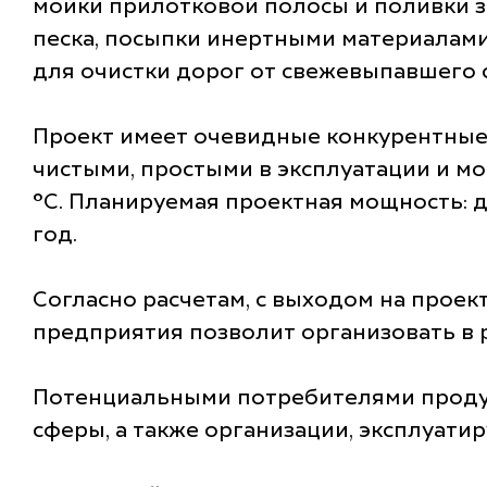
мойки прилотковой полосы и поливки 
песка, посыпки инертными материалами
для очистки дорог от свежевыпавшего с
Проект имеет очевидные конкурентны
чистыми, простыми в эксплуатации и мо
°С. Планируемая проектная мощность: 
год.
Согласно расчетам, с выходом на проек
предприятия позволит организовать в р
Потенциальными потребителями продук
сферы, а также организации, эксплуат