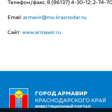
Телефон/факс: 8 (86137) 4-30-12; 2-74-7
Email:
armavir@mo.krasnodar.ru
Сайт:
www.armawir.ru
ГОРОД АРМАВИР
КРАСНОДАРСКОГО КРАЯ
ИНВЕСТИЦИОННЫЙ ПОРТАЛ