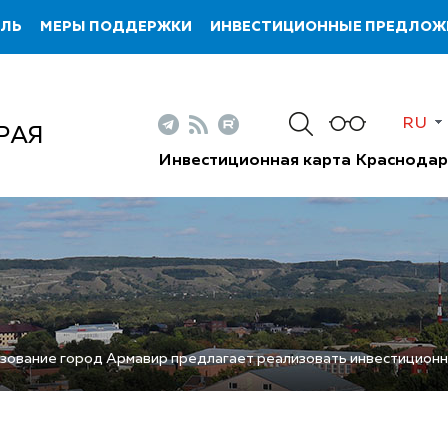
ИЛЬ
МЕРЫ ПОДДЕРЖКИ
ИНВЕСТИЦИОННЫЕ ПРЕДЛОЖ
RU
РАЯ
Инвестиционная карта Краснодар
ование город Армавир предлагает реализовать инвестиционны