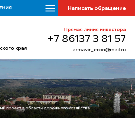
Написать обращение
ЕНИЯ
Прямая линия инвестора
+7 86137 3 81 57
ского края
armavir_econ@mail.ru
й проект в области дорожного хозяйства