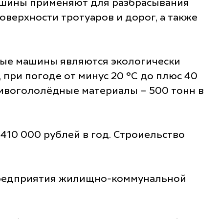
машины применяют для разбрасывания
ерхности тротуаров и дорог, а также
ые машины являются экологически
 при погоде от минус 20 °С до плюс 40
тивогололёдные материалы – 500 тонн в
 410 000 рублей в год. Строиельство
 предприятия жилищно-коммунальной