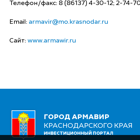
Телефон/факс: 8 (86137) 4-30-12; 2-74-7
Email:
armavir@mo.krasnodar.ru
Сайт:
www.armawir.ru
ГОРОД АРМАВИР
КРАСНОДАРСКОГО КРАЯ
ИНВЕСТИЦИОННЫЙ ПОРТАЛ