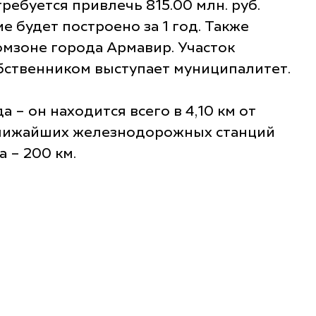
ребуется привлечь 815.00 млн. руб.
е будет построено за 1 год. Также
омзоне города Армавир. Участок
обственником выступает муниципалитет.
– он находится всего в 4,10 км от
т ближайших железнодорожных станций
 – 200 км.