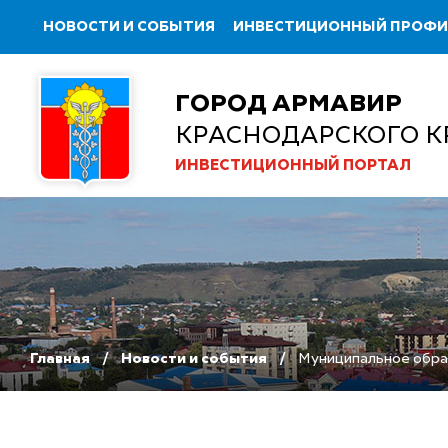
НОВОСТИ И СОБЫТИЯ
ИНВЕСТИЦИОННЫЙ ПРОФ
ГОРОД АРМАВИР
КРАСНОДАРСКОГО К
ИНВЕСТИЦИОННЫЙ ПОРТАЛ
Главная
Новости и события
Муниципальное образ