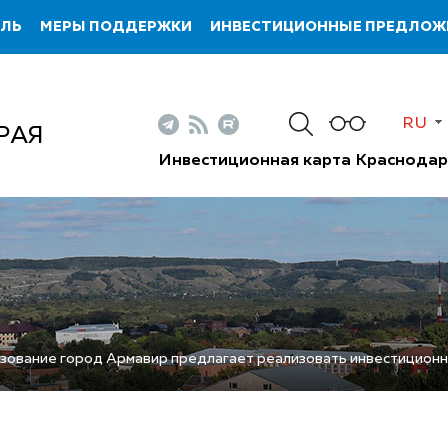
ИЛЬ
МЕРЫ ПОДДЕРЖКИ
ИНВЕСТИЦИОННЫЕ ПРЕДЛОЖ
RU
РАЯ
Инвестиционная карта Краснодар
ование город Армавир предлагает реализовать инвестиционны