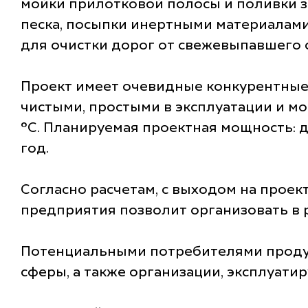
мойки прилотковой полосы и поливки 
песка, посыпки инертными материалами
для очистки дорог от свежевыпавшего с
Проект имеет очевидные конкурентны
чистыми, простыми в эксплуатации и мо
°С. Планируемая проектная мощность: 
год.
Согласно расчетам, с выходом на проек
предприятия позволит организовать в р
Потенциальными потребителями продук
сферы, а также организации, эксплуат