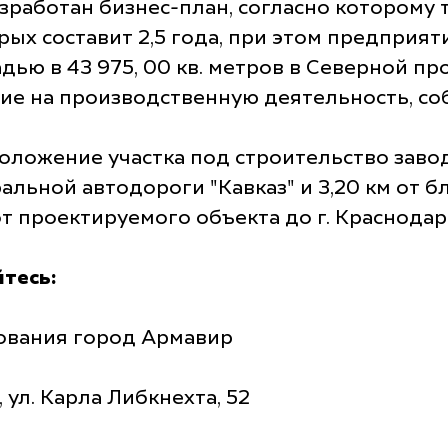
зработан бизнес-план, согласно которому т
ых составит 2,5 года, при этом предприяти
ью в 43 975, 00 кв. метров в Северной пр
ние на производственную деятельность, с
ложение участка под строительство завода 
еральной автодороги "Кавказ" и 3,20 км о
от проектируемого объекта до г. Краснодара
тесь:
ования город Армавир
 ул. Карла Либкнехта, 52