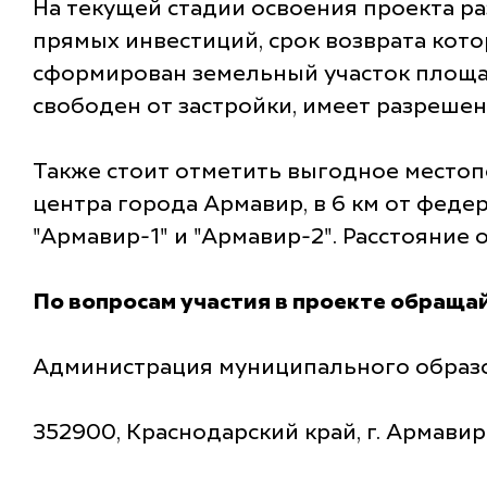
На текущей стадии освоения проекта ра
прямых инвестиций, срок возврата котор
сформирован земельный участок площад
свободен от застройки, имеет разреше
Также стоит отметить выгодное местопо
центра города Армавир, в 6 км от фед
"Армавир-1" и "Армавир-2". Расстояние 
По вопросам участия в проекте обращай
Администрация муниципального образ
352900, Краснодарский край, г. Армавир,