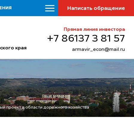
Написать обращение
ЕНИЯ
Прямая линия инвестора
+7 86137 3 81 57
ского края
armavir_econ@mail.ru
й проект в области дорожного хозяйства