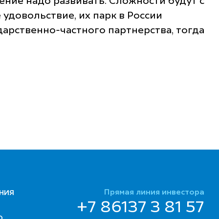
ение надо развивать. Сложности будут с
 удовольствие, их парк в России
дарственно-частного партнерства, тогда
Прямая линия инвестора
НИЯ
+7 86137 3 81 57
Ю