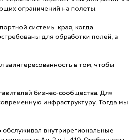
ующих ограничений на полеты.
портной системы края, когда
остребованы для обработки полей, а
л заинтересованность в том, чтобы
ставителей бизнес-сообщества. Для
современную инфраструктуру. Тогда мы
но обслуживал внутрирегиональные