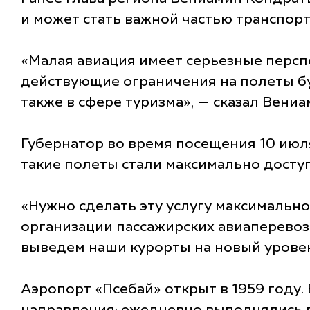
и может стать важной частью транспор
«Малая авиация имеет серьезные персп
действующие ограничения на полеты бу
также в сфере туризма», — сказал Вени
Губернатор во время посещения 10 июл
такие полеты стали максимально досту
«Нужно сделать эту услугу максимально
организации пассажирских авиаперевоз
выведем наши курорты на новый уровен
Аэропорт «Псебай» открыт в 1959 году