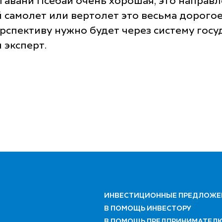
гавани Псебай очень хорошая, это направл
 самолет или вертолет это весьма дорогое
рспективу нужно будет через систему госу
 эксперт.
ИНВЕСТИЦИОННЫЕ ПРЕДЛОЖЕ
В ПОМОЩЬ ИНВЕСТОРУ
В ПОМОЩЬ ПРЕДПРИНИМАТЕЛ