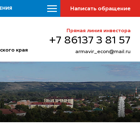
Написать обращение
ЕНИЯ
Прямая линия инвестора
+7 86137 3 81 57
ского края
armavir_econ@mail.ru