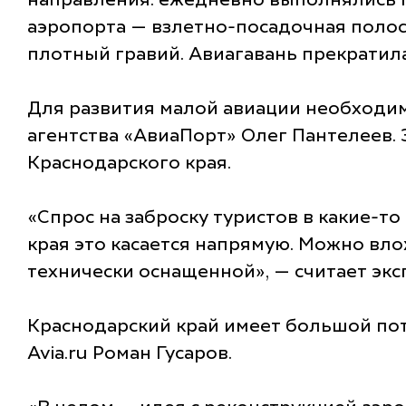
направления: ежедневно выполнялись по
аэропорта — взлетно-посадочная полос
плотный гравий. Авиагавань прекратила
Для развития малой авиации необходим
агентства «АвиаПорт» Олег Пантелеев. 
Краснодарского края.
«Спрос на заброску туристов в какие-т
края это касается напрямую. Можно вло
технически оснащенной», — считает экс
Краснодарский край имеет большой пот
Avia.ru Роман Гусаров.