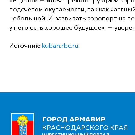
«В целом — идея с реконструкцией аэро
подсчетом окупаемости, так как частный
небольшой. И развивать аэропорт на пе
у него есть хорошее будущее», — уверен
Источник:
kuban.rbc.ru
ГОРОД АРМАВИР
КРАСНОДАРСКОГО КРАЯ