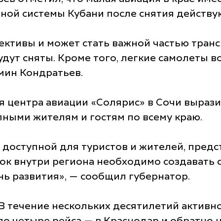
тной системы Кубани после снятия действ
ективы и может стать важной частью транс
дут сняты. Кроме того, легкие самолеты в
амин Кондратьев.
я центра авиации «Солярис» в Сочи вырази
пными жителям и гостям по всему краю.
 доступной для туристов и жителей, пред
ок внутри региона необходимо создавать 
ь развития», — сообщил губернатор.
. В течение нескольких десятилетий актив