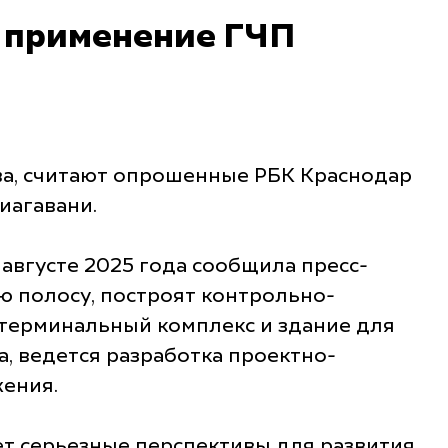
о применение ГЧП
тва, считают опрошенные РБК Краснодар
иагавани.
 августе 2025 года сообщила пресс-
ю полосу, построят контрольно-
 терминальный комплекс и здание для
, ведется разработка проектно-
жения.
ет серьезные перспективы для развития