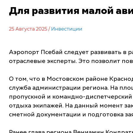
Для развития малой ав
25 Августа 2025 /
Инвестиции
Аэропорт Псебай следует развивать в 
отраслевые эксперты. Это позволит по
О том, что в Мостовском районе Красно
служба администрации региона. На пло
пропускной и командно-диспетчерский 
отдыха экипажей. На данный момент за
сметной документации и подготовка за
Ранее глава региона Вениамин Кондрать