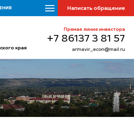
Написать обращение
ЕНИЯ
Прямая линия инвестора
+7 86137 3 81 57
ского края
armavir_econ@mail.ru
ей