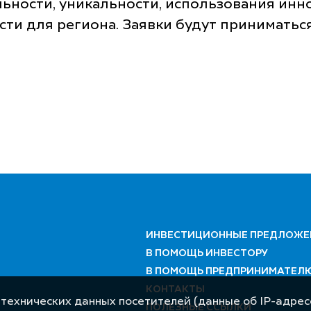
льности, уникальности, использования ин
сти для региона. Заявки будут приниматься
ИНВЕСТИЦИОННЫЕ ПРЕДЛОЖЕ
В ПОМОЩЬ ИНВЕСТОРУ
В ПОМОЩЬ ПРЕДПРИНИМАТЕЛ
КОНТАКТЫ
 технических данных посетителей (данные об IP-адресе
ПОЛЕЗНЫЕ ССЫЛКИ