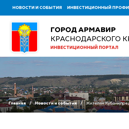
НОВОСТИ И СОБЫТИЯ
ИНВЕСТИЦИОННЫЙ ПРОФ
ГОРОД АРМАВИР
КРАСНОДАРСКОГО К
ИНВЕСТИЦИОННЫЙ ПОРТАЛ
Главная
Новости и события
Жителям Кубани пред