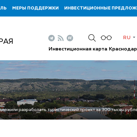
ИЛЬ
МЕРЫ ПОДДЕРЖКИ
ИНВЕСТИЦИОННЫЕ ПРЕДЛОЖ
RU
РАЯ
Инвестиционная карта Краснодар
ложили разработать туристический проект за 300 тысяч рубл