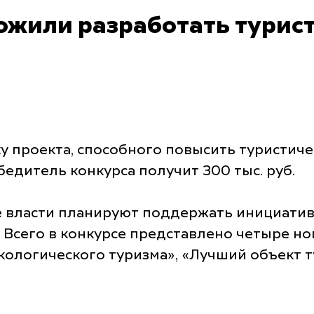
жили разработать турист
ку проекта, способного повысить туристич
едитель конкурса получит 300 тыс. руб.
 власти планируют поддержать инициатив
и. Всего в конкурсе представлено четыре н
кологического туризма», «Лучший объект т