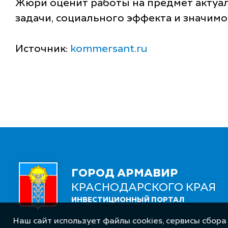
Жюри оценит работы на предмет актуа
задачи, социального эффекта и значимо
Источник:
kommersant.ru
ГОРОД АРМАВИР
КРАСНОДАРСКОГО КРАЯ
ИНВЕСТИЦИОННЫЙ ПОРТАЛ
Наш сайт использует файлы cookies, сервисы сбора
Следуйте за нами