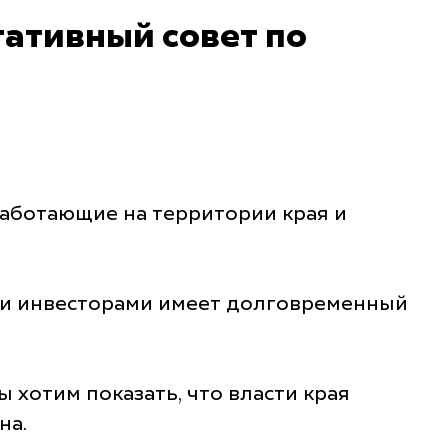
ативный совет по
работающие на территории края и
ыми инвесторами имеет долговременный
 хотим показать, что власти края
на.