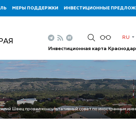
ИЛЬ
МЕРЫ ПОДДЕРЖКИ
ИНВЕСТИЦИОННЫЕ ПРЕДЛОЖ
RU
РАЯ
Инвестиционная карта Краснодар
силий Швец провел консультативный совет по иностранным инв