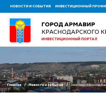
НОВОСТИ И СОБЫТИЯ
ИНВЕСТИЦИОННЫЙ ПРОФ
ГОРОД АРМАВИР
КРАСНОДАРСКОГО К
ИНВЕСТИЦИОННЫЙ ПОРТАЛ
Главная
Новости и события
Замглавы региона Ва