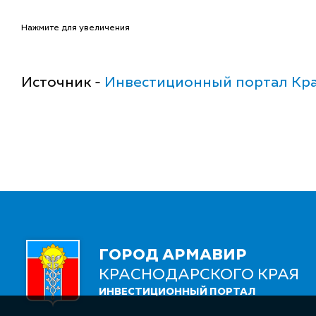
Нажмите для увеличения
Источник -
Инвестиционный портал Кра
ГОРОД АРМАВИР
КРАСНОДАРСКОГО КРАЯ
ИНВЕСТИЦИОННЫЙ ПОРТАЛ