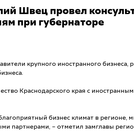
лий Швец провел консульт
ям при губернаторе
авители крупного иностранного бизнеса, 
изнеса.
чество Краснодарского края с иностранн
лагоприятный бизнес климат в регионе, мы
ыми партнерами, – отметил замглавы регио