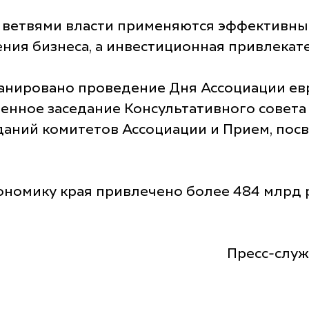
и ветвями власти применяются эффективны
ния бизнеса, а инвестиционная привлекат
ланировано проведение Дня Ассоциации евр
енное заседание Консультативного совет
еданий комитетов Ассоциации и Прием, п
кономику края привлечено более 484 млрд р
Пресс-служ