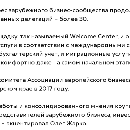
рес зарубежного бизнес-сообщества продо
анных делегаций – более 30.
дку, так называемый Welcome Center, и он
слуги в соответствии с международными с
бухгалтерский учет, и миграционные услуги
комфортно даже на самом начальном этапе,
омитета Ассоциации европейского бизнеса
ском крае в 2017 году.
работы и консолидированного мнения круп
редставителей зарубежного бизнеса, инве
 – акцентировал Олег Жарко.