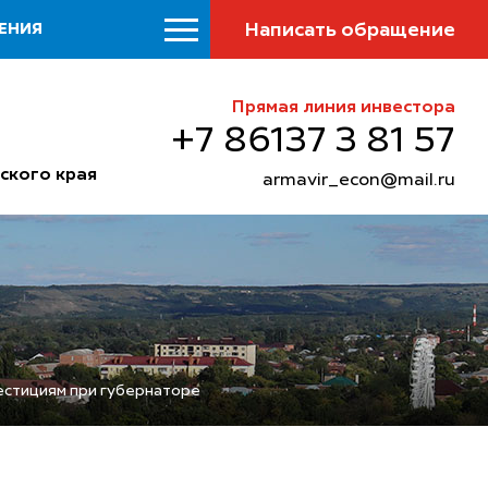
Написать обращение
ЕНИЯ
Прямая линия инвестора
+7 86137 3 81 57
ского края
armavir_econ@mail.ru
естициям при губернаторе