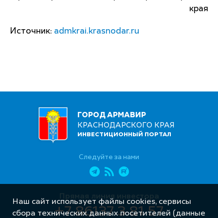
края
Источник:
admkrai.krasnodar.ru
ГОРОД АРМАВИР
КРАСНОДАРСКОГО КРАЯ
ИНВЕСТИЦИОННЫЙ ПОРТАЛ
Следуйте за нами
Прямая линия инвестора
Наш сайт использует файлы cookies, сервисы
+7 86137 3 81 57
сбора технических данных посетителей (данные