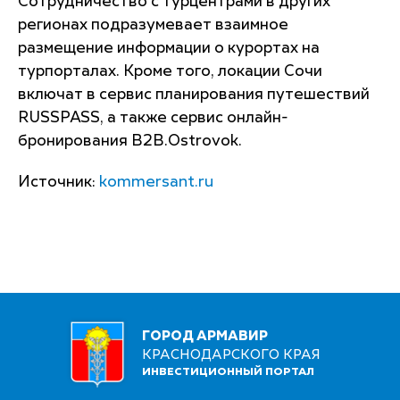
Сотрудничество с турцентрами в других
регионах подразумевает взаимное
размещение информации о курортах на
турпорталах. Кроме того, локации Сочи
включат в сервис планирования путешествий
RUSSPASS, а также сервис онлайн-
бронирования B2B.Ostrovok.
Источник:
kommersant.ru
ГОРОД АРМАВИР
КРАСНОДАРСКОГО КРАЯ
ИНВЕСТИЦИОННЫЙ ПОРТАЛ