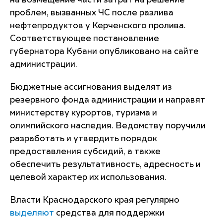
на возмещение части затрат на решение
проблем, вызванных ЧС после разлива
нефтепродуктов у Керченского пролива.
Соответствующее постановление
губернатора Кубани опубликовано на сайте
администрации.
Бюджетные ассигнования выделят из
резервного фонда администрации и направят
министерству курортов, туризма и
олимпийского наследия. Ведомству поручили
разработать и утвердить порядок
предоставления субсидий, а также
обеспечить результативность, адресность и
целевой характер их использования.
Власти Краснодарского края регулярно
выделяют
средства для поддержки