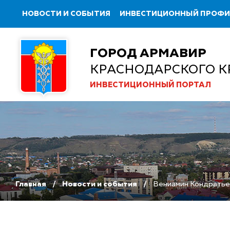
НОВОСТИ И СОБЫТИЯ
ИНВЕСТИЦИОННЫЙ ПРОФ
ГОРОД АРМАВИР
КРАСНОДАРСКОГО К
ИНВЕСТИЦИОННЫЙ ПОРТАЛ
Главная
Новости и события
Вениамин Кондратьев