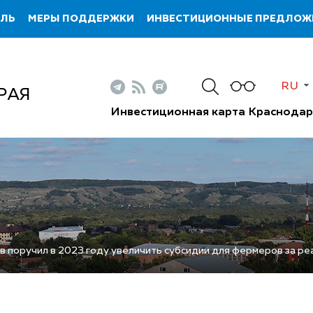
ИЛЬ
МЕРЫ ПОДДЕРЖКИ
ИНВЕСТИЦИОННЫЕ ПРЕДЛОЖ
RU
РАЯ
Инвестиционная карта Краснодар
 поручил в 2023 году увеличить субсидии для фермеров за р