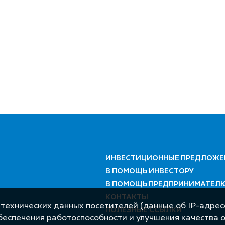
ИНВЕСТИЦИОННЫЕ ПРЕДЛОЖЕ
В ПОМОЩЬ ИНВЕСТОРУ
В ПОМОЩЬ ПРЕДПРИНИМАТЕЛ
КОНТАКТЫ
 технических данных посетителей (данные об IP-адресе
ПОЛЕЗНЫЕ ССЫЛКИ
обеспечения работоспособности и улучшения качества 