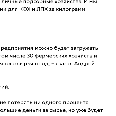
 личные подсобные хозяйства. И мы
дии для КФХ и ЛПХ за килограмм
предприятия можно будет загружать
том числе 30 фермерских хозяйств и
ного сырья в год, – сказал Андрей
ий.
 не потерять ни одного процента
ольшие деньги за сырье, но уже будет