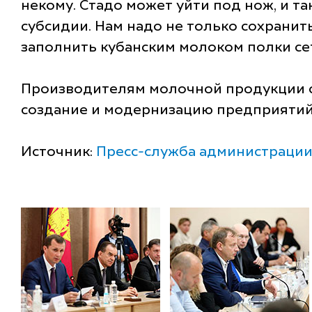
некому. Стадо может уйти под нож, и т
субсидии. Нам надо не только сохрани
заполнить кубанским молоком полки се
Производителям молочной продукции с
создание и модернизацию предприятий 
Источник:
Пресс-служба администрации