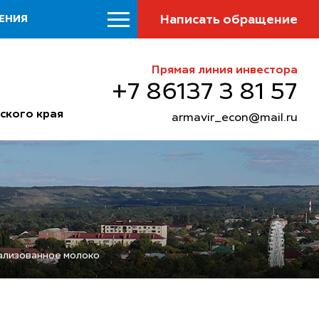
Написать обращение
ЕНИЯ
Прямая линия инвестора
+7 86137 3 81 57
ского края
armavir_econ@mail.ru
еализованное молоко