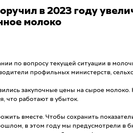
оручил в 2023 году увели
нное молоко
ании по вопросу текущей ситуации в молоч
водители профильных министерств, сельх
изились закупочные цены на сырое молоко
, что работают в убыток.
ожить вместе. Чтобы сохранить показател
прошлом, в этом году мы предусмотрели в 