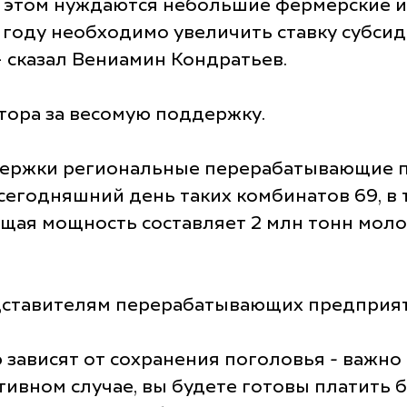
 этом нуждаются небольшие фермерские и
 году необходимо увеличить ставку субси
– сказал Вениамин Кондратьев.
тора за весомую поддержку.
ддержки региональные перерабатывающие 
егодняшний день таких комбинатов 69, в 
щая мощность составляет 2 млн тонн молоч
дставителям перерабатывающих предприят
зависят от сохранения поголовья - важно
ивном случае, вы будете готовы платить б