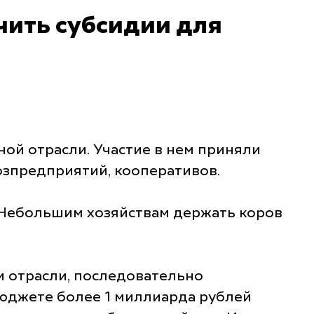
чить субсидии для
ной отрасли. Участие в нем приняли
озпредприятий, кооперативов.
. Небольшим хозяйствам держать коров
и отрасли, последовательно
бюджете более 1 миллиарда рублей