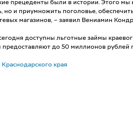
акие прецеденты были в истории. Этого мы
ть, но и приумножить поголовье, обеспечи
тевых магазинов, – заявил Вениамин Кондр
егодня доступны льготные займы краевог
предоставляют до 50 миллионов рублей по
 Краснодарского края