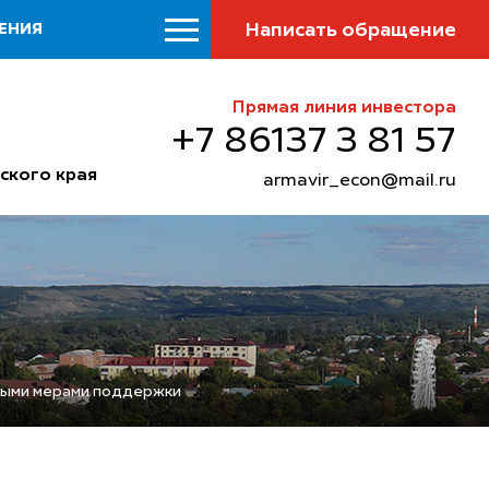
Написать обращение
ЕНИЯ
Прямая линия инвестора
+7 86137 3 81 57
ского края
armavir_econ@mail.ru
овыми мерами поддержки