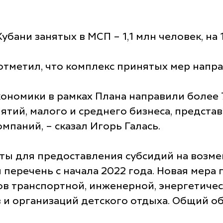
убани занятых в МСП – 1,1 млн человек, на 
тметил, что комплекс принятых мер напра
кономики в рамках Плана направили более 
тий, малого и среднего бизнеса, представ
мпаний, – сказал Игорь Галась.
ты для предоставления субсидий на возмещ
 перечень с начала 2022 года. Новая мер
тов транспортной, инженерной, энергетиче
 и организаций детского отдыха. Общий об