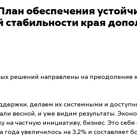
План обеспечения устойч
й стабильности края доп
ных решений направлены на преодоление 
ддержки, делаем их системными и доступн
али весной, и уже видим результаты. Экон
у на частную инициативу, бизнес. Это себя
года увеличилось на 3,2% и составляет бо