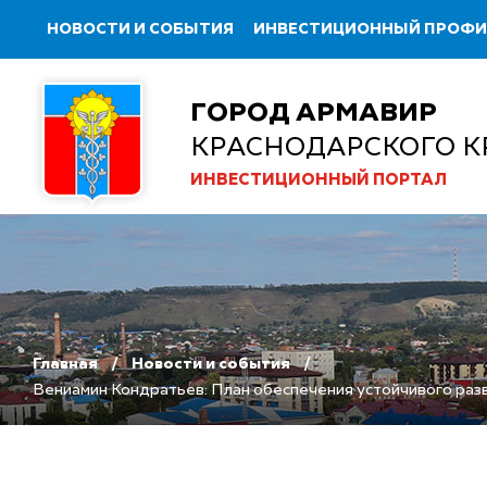
НОВОСТИ И СОБЫТИЯ
ИНВЕСТИЦИОННЫЙ ПРОФ
ГОРОД АРМАВИР
КРАСНОДАРСКОГО К
ИНВЕСТИЦИОННЫЙ ПОРТАЛ
Главная
Новости и события
Вениамин Кондратьев: План обеспечения устойчивого раз