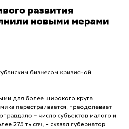
ивого развития
олнили новыми мерами
кубанским бизнесом кризисной
ыми для более широкого круга
омика перестраивается, преодолевает
 оправдало – число субъектов малого и
лее 275 тысяч, – сказал губернатор