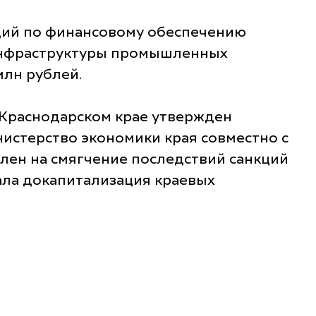
идий по финансовому обеспечению
 инфраструктуры промышленных
млн рублей.
 Краснодарском крае утвержден
истерство экономики края совместно с
лен на смягчение последствий санкций
ала докапитализация краевых