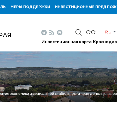
ИЛЬ
МЕРЫ ПОДДЕРЖКИ
ИНВЕСТИЦИОННЫЕ ПРЕДЛОЖ
RU
РАЯ
Инвестиционная карта Краснодар
вития экономики и социальной стабильности края дополнили н