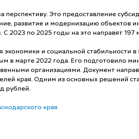
на перспективу. Это предоставление субс
ание, развитие и модернизацию объектов
 С 2023 по 2025 годы на это направят 197 
я экономики и социальной стабильности в
 в марте 2022 года. Его подготовило мин
венными организациями. Документ направ
елей края. Одним из основных решений ст
д рублей.
снодарского края