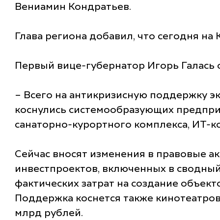
Вениамин Кондратьев.
Глава региона добавил, что сегодня на К
Первый вице-губернатор Игорь Галась о
– Всего на антикризисную поддержку э
коснулись системообразующих предприя
санаторно-курортного комплекса, ИТ-ко
Сейчас вносят изменения в правовые ак
инвестпроектов, включенных в сводный
фактических затрат на создание объек
Поддержка коснется также кинотеатров
млрд рублей.