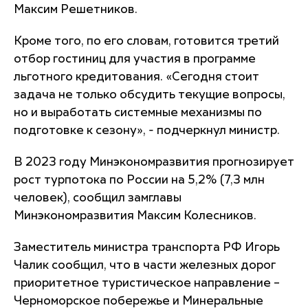
Максим Решетников.
Кроме того, по его словам, готовится третий
отбор гостиниц для участия в программе
льготного кредитования. «Сегодня стоит
задача не только обсудить текущие вопросы,
но и выработать системные механизмы по
подготовке к сезону», - подчеркнул министр.
В 2023 году Минэкономразвития прогнозирует
рост турпотока по России на 5,2% (7,3 млн
человек), сообщил замглавы
Минэкономразвития Максим Колесников.
Заместитель министра транспорта РФ Игорь
Чалик сообщил, что в части железных дорог
приоритетное туристическое направление –
Черноморское побережье и Минеральные