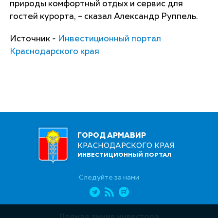
природы комфортный отдых и сервис для
гостей курорта, – сказал Александр Руппель.
Источник -
Инвестиционный портал
Краснодарского края
ГОРОД АРМАВИР
КРАСНОДАРСКОГО КРАЯ
ИНВЕСТИЦИОННЫЙ ПОРТАЛ
Следуйте за нами
Прямая линия инвестора