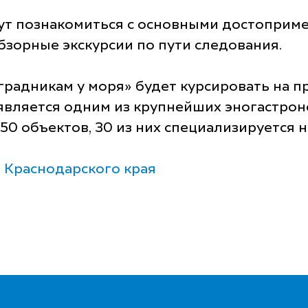
гут познакомиться с основными достоприм
зорные экскурсии по пути следования.
градникам у моря» будет курсировать на п
 является одним из крупнейших эногастрон
50 объектов, 30 из них специализируется 
 Краснодарского края