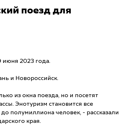
ский поезд для
 июня 2023 года.
нь и Новороссийск.
ко из окна поезда, но и посетят
ассы. Энотуризм становится все
до полумиллиона человек, - рассказали
арского края.