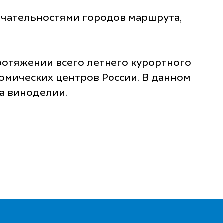
ечательностями городов маршрута,
ротяжении всего летнего курортного
омических центров России. В данном
на виноделии.