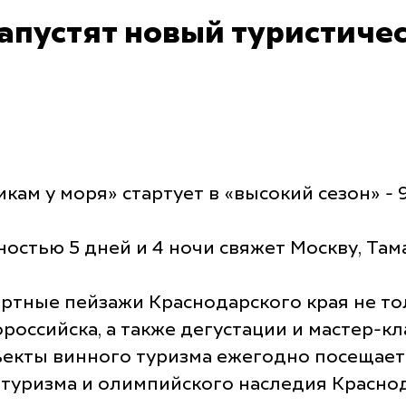
апустят новый туристиче
м у моря» стартует в «высокий сезон» - 9
стью 5 дней и 4 ночи свяжет Москву, Тама
ртные пейзажи Краснодарского края не толь
российска, а также дегустации и мастер-кл
ъекты винного туризма ежегодно посещает 
 туризма и олимпийского наследия Краснод