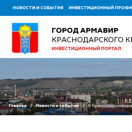
НОВОСТИ И СОБЫТИЯ
ИНВЕСТИЦИОННЫЙ ПРОФ
ГОРОД АРМАВИР
КРАСНОДАРСКОГО К
ИНВЕСТИЦИОННЫЙ ПОРТАЛ
Главная
Новости и события
В Краснодарском кра