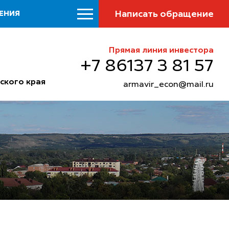
Написать обращение
ЕНИЯ
Прямая линия инвестора
+7 86137 3 81 57
ского края
armavir_econ@mail.ru