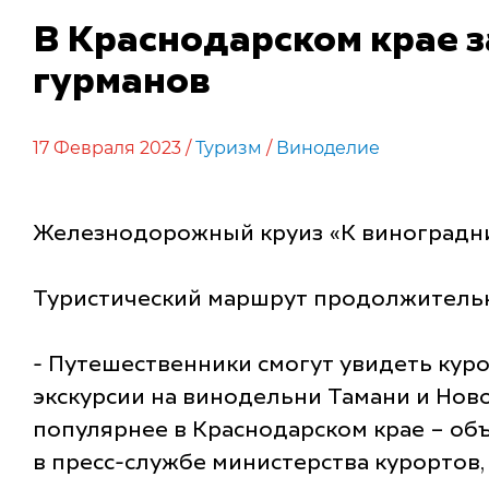
В Краснодарском крае з
гурманов
17 Февраля 2023 /
Туризм
/
Виноделие
Железнодорожный круиз «К виноградника
Туристический маршрут продолжительно
- Путешественники смогут увидеть куро
экскурсии на винодельни Тамани и Ново
популярнее в Краснодарском крае – об
в пресс-службе министерства курортов,