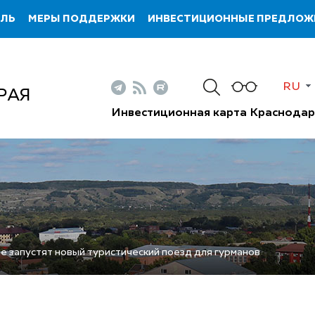
ИЛЬ
МЕРЫ ПОДДЕРЖКИ
ИНВЕСТИЦИОННЫЕ ПРЕДЛОЖ
RU
РАЯ
Инвестиционная карта Краснодар
е запустят новый туристический поезд для гурманов