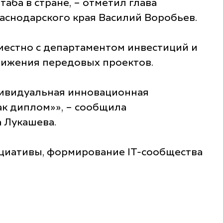
аба в стране, – отметил глава
аснодарского края Василий Воробьев.
местно с департаментом инвестиций и
вижения передовых проектов.
дивидуальная инновационная
ак диплом»», – сообщила
 Лукашева.
ициативы, формирование IT-сообщества