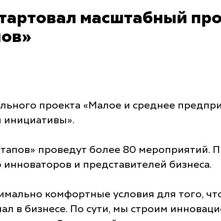
стартовал масштабный пр
пов»
ального проекта «Малое и среднее предпр
 инициативы».
тапов» проведут более 80 мероприятий. П
инноваторов и представителей бизнеса.
имально комфортные условия для того, чт
л в бизнесе. По сути, мы строим инноваци