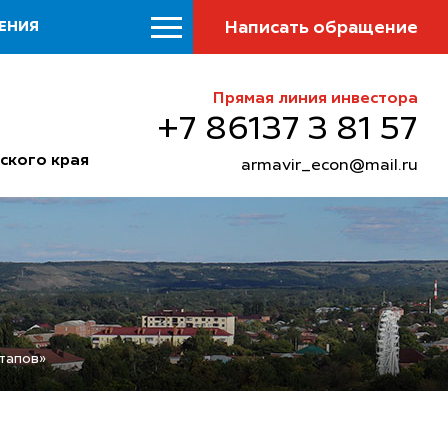
Написать обращение
ЕНИЯ
Прямая линия инвестора
+7 86137 3 81 57
ского края
armavir_econ@mail.ru
тапов»