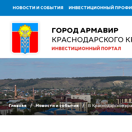
НОВОСТИ И СОБЫТИЯ
ИНВЕСТИЦИОННЫЙ ПРОФ
ГОРОД АРМАВИР
КРАСНОДАРСКОГО К
ИНВЕСТИЦИОННЫЙ ПОРТАЛ
Главная
Новости и события
В Краснодарском кра