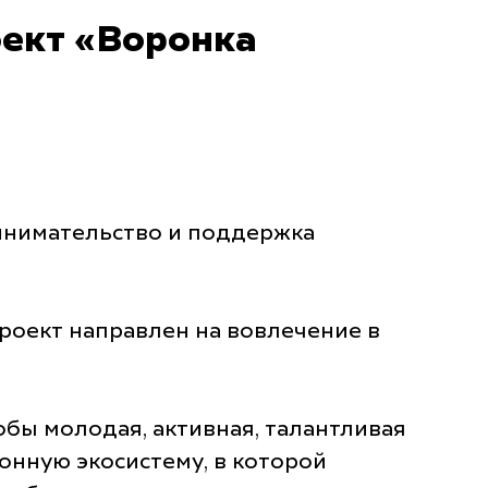
оект «Воронка
инимательство и поддержка
роект направлен на вовлечение в
обы молодая, активная, талантливая
онную экосистему, в которой