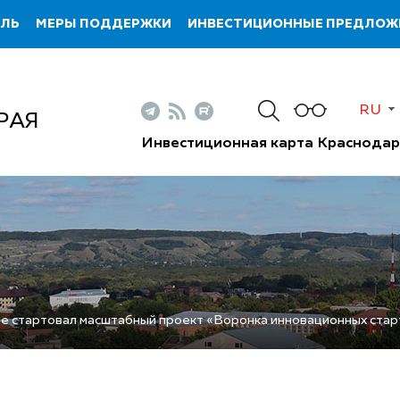
ИЛЬ
МЕРЫ ПОДДЕРЖКИ
ИНВЕСТИЦИОННЫЕ ПРЕДЛОЖ
RU
РАЯ
Инвестиционная карта Краснодар
е стартовал масштабный проект «Воронка инновационных стар