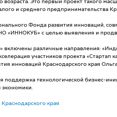
 возраста. Это первый проект такого масшт
алого и среднего предпринимательства Кр
нального Фонда развития инноваций, сов
АНО «ИННОКУБ» с целью выявления и прод
в» включены различные направления: «Ин
кселерация участников проекта «Стартап к
тия инноваций Краснодарского края Ольга
ая поддержка технологической бизнес-ин
й экономики.
 Краснодарского края