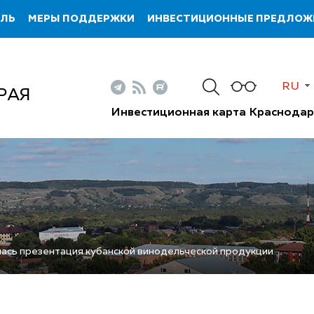
ИЛЬ
МЕРЫ ПОДДЕРЖКИ
ИНВЕСТИЦИОННЫЕ ПРЕДЛОЖ
RU
РАЯ
Инвестиционная карта Краснодар
ась презентация кубанской винодельческой продукции