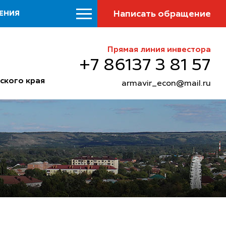
Написать обращение
ЕНИЯ
Прямая линия инвестора
+7 86137 3 81 57
ского края
armavir_econ@mail.ru