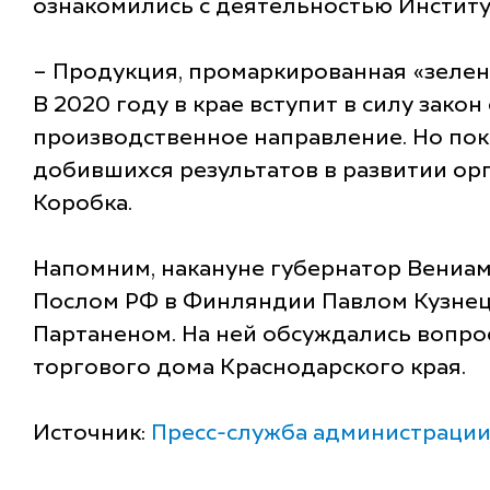
ознакомились с деятельностью Институ
– Продукция, промаркированная «зелены
В 2020 году в крае вступит в силу зако
производственное направление. Но пока
добившихся результатов в развитии орг
Коробка.
Напомним, накануне губернатор Вениа
Послом РФ в Финляндии Павлом Кузнецо
Партаненом. На ней обсуждались вопро
торгового дома Краснодарского края.
Источник:
Пресс-служба администрации