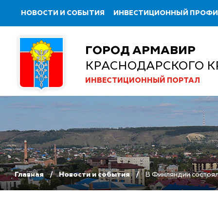
НОВОСТИ И СОБЫТИЯ
ИНВЕСТИЦИОННЫЙ ПРОФ
ГОРОД АРМАВИР
КРАСНОДАРСКОГО К
ИНВЕСТИЦИОННЫЙ ПОРТАЛ
Главная
Новости и события
В Финляндии состоял