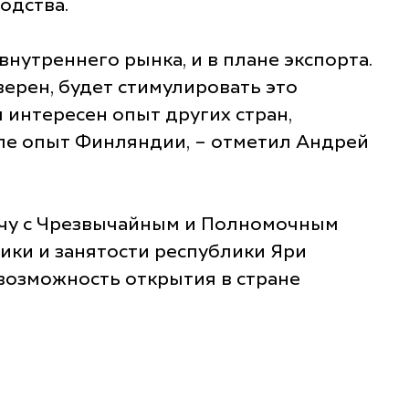
одства.
нутреннего рынка, и в плане экспорта.
уверен, будет стимулировать это
 интересен опыт других стран,
сле опыт Финляндии, – отметил Андрей
ечу с Чрезвычайным и Полномочным
ики и занятости республики Яри
возможность открытия в стране