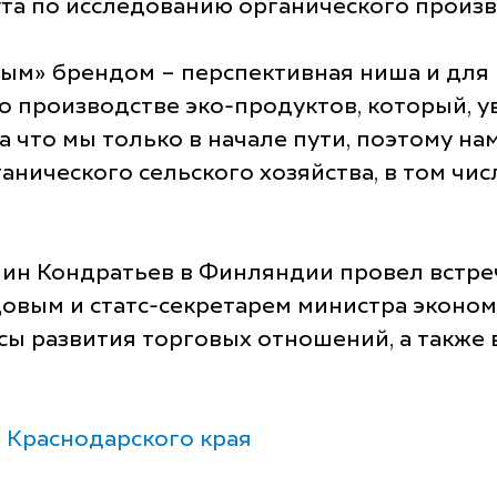
та по исследованию органического произв
м» брендом – перспективная ниша и для в
н о производстве эко-продуктов, который, 
 что мы только в начале пути, поэтому нам
анического сельского хозяйства, в том чи
мин Кондратьев в Финляндии провел встр
вым и статс-секретарем министра эконом
сы развития торговых отношений, а также 
 Краснодарского края