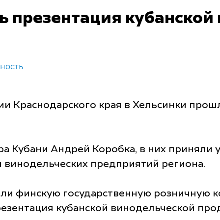
ь презентация кубанской
ность
ии Краснодарского края в Хельсинки прош
ра Кубани Андрей Коробка, в них приняли 
 винодельческих предприятий региона.
тили финскую государственную розничную
резентация кубанской винодельческой про