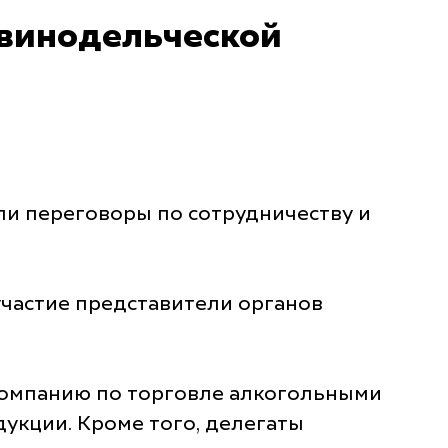
 винодельческой
ли переговоры по сотрудничеству и
участие представители органов
 компанию по торговле алкогольными
дукции. Кроме того, делегаты