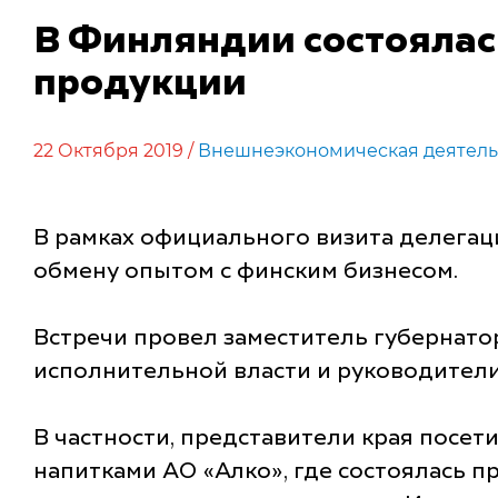
В Финляндии состоялас
продукции
22 Октября 2019 /
Внешнеэкономическая деятель
В рамках официального визита делегац
обмену опытом с финским бизнесом.
Встречи провел заместитель губернато
исполнительной власти и руководители
В частности, представители края посе
напитками АО «Алко», где состоялась п