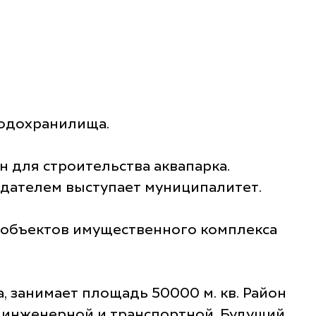
водохранилища.
н для строительства аквапарка.
адателем выступает муниципалитет.
х объектов имущественного комплекса
 занимает площадь 50000 м. кв. Район
 инженерной и транспортной. Будущий