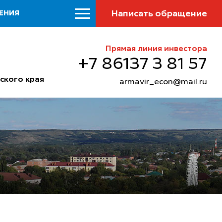
Написать обращение
ЕНИЯ
Прямая линия инвестора
+7 86137 3 81 57
ского края
armavir_econ@mail.ru