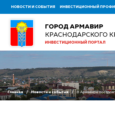
НОВОСТИ И СОБЫТИЯ
ИНВЕСТИЦИОННЫЙ ПРОФ
ГОРОД АРМАВИР
КРАСНОДАРСКОГО К
ИНВЕСТИЦИОННЫЙ ПОРТАЛ
Главная
Новости и события
В Армавире построят