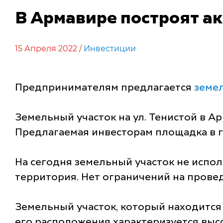
В Армавире построят а
15 Апреля 2022 /
Инвестиции
Предпринимателям предлагается
земе
Земельный участок на ул. Тенистой в Ар
Предлагаемая инвесторам площадка в г
На сегодня земельный участок не испол
территория. Нет ограничений на прове
Земельный участок, который находится
его расположения характеризуется выс