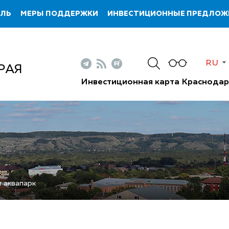
ИЛЬ
МЕРЫ ПОДДЕРЖКИ
ИНВЕСТИЦИОННЫЕ ПРЕДЛОЖ
RU
РАЯ
Инвестиционная карта Краснодар
 аквапарк