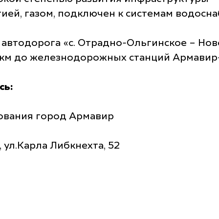
ией, газом, подключен к системам водосна
 автодорога «с. Отрадно-Ольгинское – Нов
7 км до железнодорожных станций Армавир-
сь:
ования город Армавир
 ул.Карла Либкнехта, 52