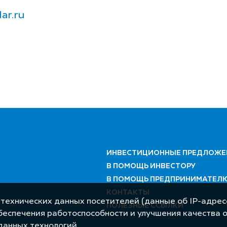
ar.ru
ИНВЕСТИЦИОННЫЕ ПРЕДЛОЖЕ
В ПОМОЩЬ ИНВЕСТОРУ
В ПОМОЩЬ ПРЕДПРИНИМАТЕЛ
КОНТАКТЫ
 технических данных посетителей (данные об IP-адресе
ПОЛЕЗНЫЕ ССЫЛКИ
обеспечения работоспособности и улучшения качества 
данных технологий.