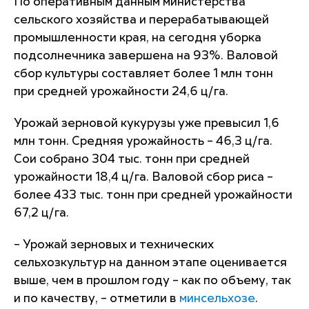
По оперативным данным министерства
сельского хозяйства и перерабатывающей
промышленности края, на сегодня уборка
подсолнечника завершена на 93%. Валовой
сбор культуры составляет более 1 млн тонн
при средней урожайности 24,6 ц/га.
Урожай зерновой кукурузы уже превысил 1,6
млн тонн. Средняя урожайность – 46,3 ц/га.
Сои собрано 304 тыс. тонн при средней
урожайности 18,4 ц/га. Валовой сбор риса –
более 433 тыс. тонн при средней урожайности
67,2 ц/га.
– Урожай зерновых и технических
сельхозкультур на данном этапе оценивается
выше, чем в прошлом году – как по объему, так
и по качеству, – отметили в
минсельхозе
.