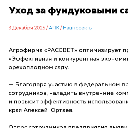
Уход за фундуковыми с
3 Декабря 2025 /
АПК
/
Нацпроекты
Агрофирма «РАССВЕТ» оптимизирует пр
«Эффективная и конкурентная экономик
орехоплодном саду.
— Благодаря участию в федеральном п
сотрудников, наладить внутренние ком
и повысит эффективность использован
края Алексей Юртаев.
Опрос сотрудников предприятия выявил 