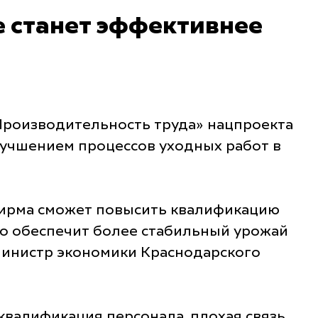
е станет эффективнее
Производительность труда» нацпроекта
лучшением процессов уходных работ в
фирма сможет повысить квалификацию
то обеспечит более стабильный урожай
министр экономики Краснодарского
квалификация персонала, плохая связь