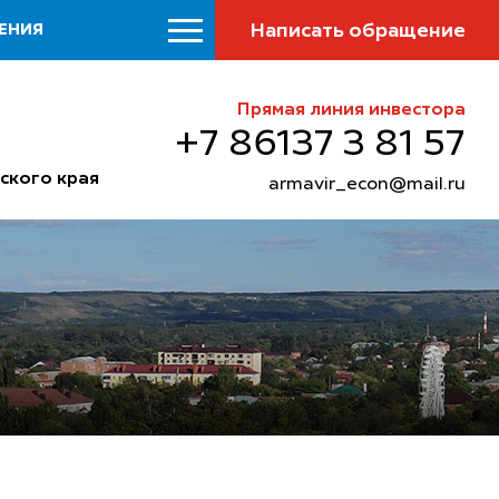
Написать обращение
ЕНИЯ
Прямая линия инвестора
+7 86137 3 81 57
ского края
armavir_econ@mail.ru