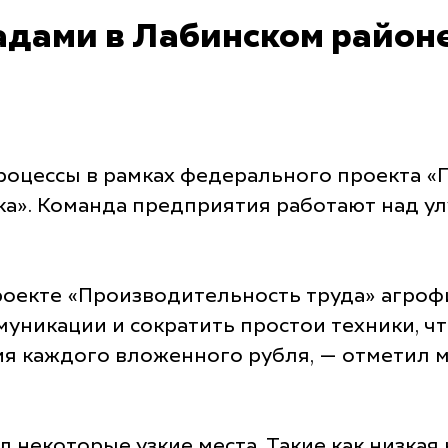
адами в Лабинском район
оцессы в рамках федерального проекта «
а». Команда предприятия работают над у
роекте «Производительность труда» агро
муникации и сократить простои техники, ч
ия каждого вложенного рубля, — отметил 
некоторые узкие места. Такие как низкая 