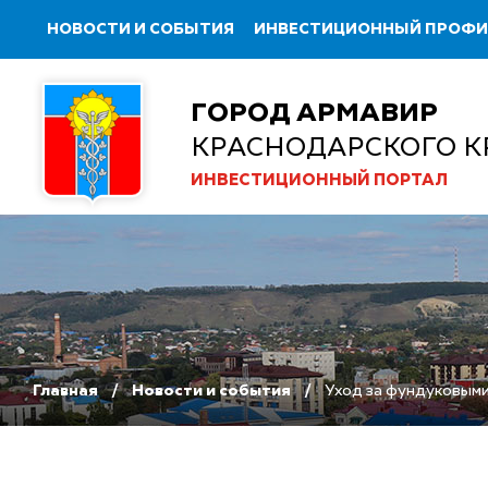
НОВОСТИ И СОБЫТИЯ
ИНВЕСТИЦИОННЫЙ ПРОФ
ГОРОД АРМАВИР
КРАСНОДАРСКОГО К
ИНВЕСТИЦИОННЫЙ ПОРТАЛ
Главная
Новости и события
Уход за фундуковыми