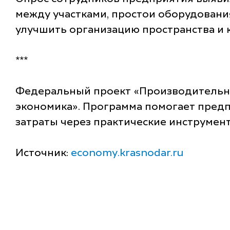
между участками, простои оборудовани
улучшить организацию пространства и 
***
Федеральный проект «Производительно
экономика». Программа помогает пред
затраты через практические инструмен
Источник:
economy.krasnodar.ru