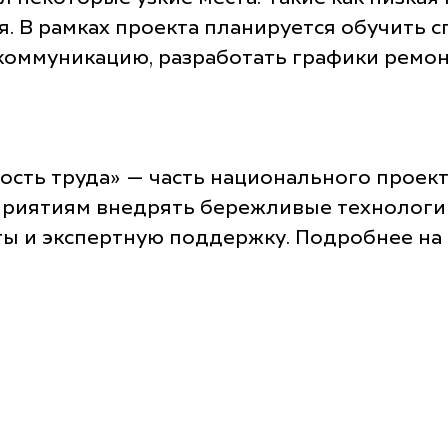
я. В рамках проекта планируется обучить
коммуникацию, разработать графики ремонт
сть труда» — часть национального проект
приятиям внедрять бережливые технологи
ты и экспертную поддержку. Подробнее на