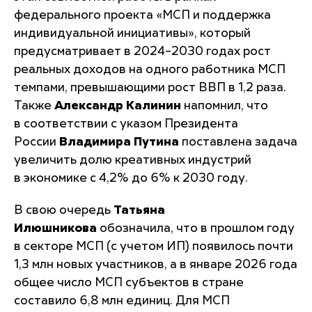
федерального проекта «МСП и поддержка
индивидуальной инициативы», который
предусматривает в 2024–2030 годах рост
реальных доходов на одного работника МСП
темпами, превышающими рост ВВП в 1,2 раза.
Также
Александр Калинин
напомнил, что
в соответствии с указом Президента
России
Владимира Путина
поставлена задача
увеличить долю креативных индустрий
в экономике с 4,2% до 6% к 2030 году.
В свою очередь
Татьяна
Илюшникова
обозначила, что в прошлом году
в секторе МСП (с учетом ИП) появилось почти
1,3 млн новых участников, а в январе 2026 года
общее число МСП субъектов в стране
составило 6,8 млн единиц. Для МСП