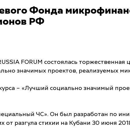
аевого Фонда микрофинан
гионов РФ
 RUSSIA FORUM состоялась торжественная
иально значимых проектов, реализуемых м
курса – «Лучший социально значимый прое
ециальный ЧС». Он был разработан по ин
 от разгула стихии на Кубани 30 июня 2018