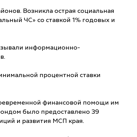
йонов. Возникла острая социальная
льный ЧС» со ставкой 1% годовых и
казывали информационно-
в.
минимальной процентной ставки
своевременной финансовой помощи им
 Фондом было предоставлено 39
иций и развития МСП края.