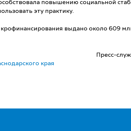
особствовала повышению социальной стаб
ользовать эту практику.
икрофинансирования выдано около 609 млн
Пресс-служ
снодарского края