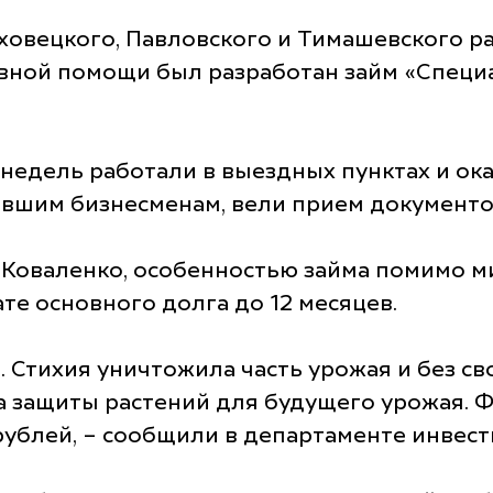
вецкого, Павловского и Тимашевского ра
вной помощи был разработан займ «Специа
 недель работали в выездных пунктах и о
вшим бизнесменам, вели прием документо
 Коваленко, особенностью займа помимо 
те основного долга до 12 месяцев.
. Стихия уничтожила часть урожая и без 
тва защиты растений для будущего урожая.
ублей, – сообщили в департаменте инвест