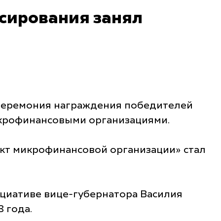
сирования занял
 церемония награждения победителей
икрофинансовыми организациями.
кт микрофинансовой организации» стал
ициативе вице-губернатора Василия
 года.