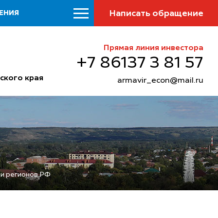
Написать обращение
ЕНИЯ
Прямая линия инвестора
+7 86137 3 81 57
ского края
armavir_econ@mail.ru
ди регионов РФ