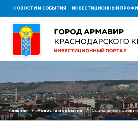
НОВОСТИ И СОБЫТИЯ
ИНВЕСТИЦИОННЫЙ ПРОФ
ГОРОД АРМАВИР
КРАСНОДАРСКОГО К
ИНВЕСТИЦИОННЫЙ ПОРТАЛ
Главная
Новости и события
Социальный проект к