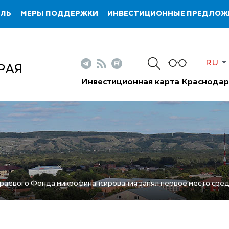
ИЛЬ
МЕРЫ ПОДДЕРЖКИ
ИНВЕСТИЦИОННЫЕ ПРЕДЛОЖ
RU
РАЯ
Инвестиционная карта Краснодар
раевого Фонда микрофинансирования занял первое место сре