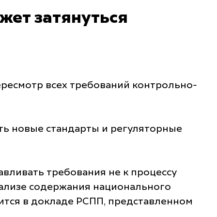
жет затянуться
ересмотр всех требований контрольно-
ать новые стандарты и регуляторные
авливать требования не к процессу
анализе содержания национального
ится в докладе РСПП, представленном