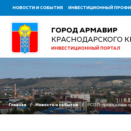
НОВОСТИ И СОБЫТИЯ
ИНВЕСТИЦИОННЫЙ ПРОФ
ГОРОД АРМАВИР
КРАСНОДАРСКОГО К
ИНВЕСТИЦИОННЫЙ ПОРТАЛ
Главная
Новости и события
РСПП: проведение «