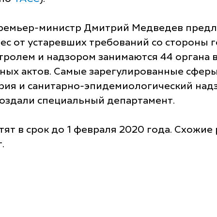
премьер-министр Дмитрий Медведев предло
ес от устаревших требований со стороны г
ролем и надзором занимаются 44 органа в
ых актов. Самые зарегулированные сферы 
рия и санитарно-эпидемиологический надз
создали специальный департамент.
ят в срок до 1 февраля 2020 года. Схожи
.