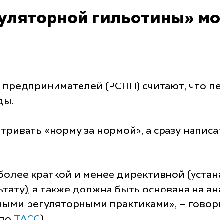
уляторной гильотины» мо
предпринимателей (РСПП) считают, что п
ды.
тривать «норму за нормой», а сразу напис
олее краткой и менее директивной (устан
льтату), а также должна быть основана на 
ыми регуляторными практиками», – говор
 по
ТАСС
).