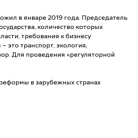
жил в январе 2019 года. Председатель
осударства, количество которых
ласти, требования к бизнесу
– это транспорт, экология,
ор. Для проведения «регуляторной
е реформы в зарубежных странах