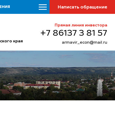
Написать обращение
ЕНИЯ
Прямая линия инвестора
+7 86137 3 81 57
ского края
armavir_econ@mail.ru