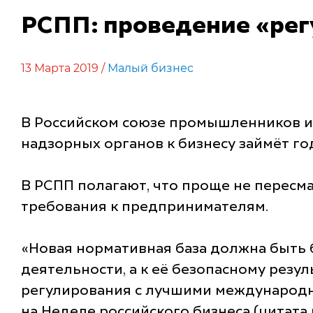
РСПП: проведение «рег
13 Марта 2019 /
Малый бизнес
В Российском союзе промышленников и 
надзорных органов к бизнесу займёт го
В РСПП полагают, что проще не пересма
требования к предпринимателям.
«Новая нормативная база должна быть б
деятельности, а к её безопасному резу
регулирования с лучшими международн
на Неделе российского бизнеса (цитата