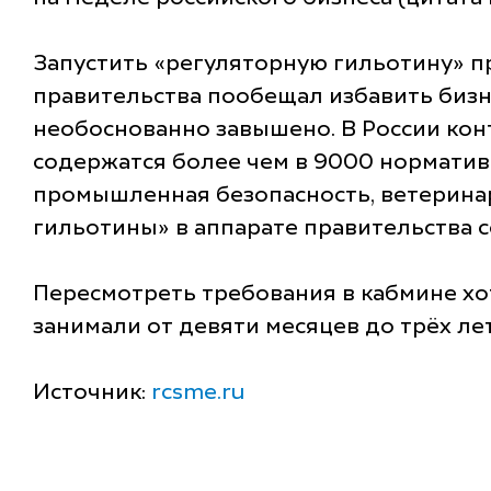
Запустить «регуляторную гильотину» 
правительства пообещал избавить бизн
необоснованно завышено. В России конт
содержатся более чем в 9000 нормативн
промышленная безопасность, ветерина
гильотины» в аппарате правительства 
Пересмотреть требования в кабмине хот
занимали от девяти месяцев до трёх лет
Источник:
rcsme.ru