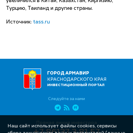
увеличился в Китай, Казахстан, Киргизию,
Турцию, Таиланд и другие страны.
Источник:
tass.ru
ГОРОД АРМАВИР
КРАСНОДАРСКОГО КРАЯ
ИНВЕСТИЦИОННЫЙ ПОРТАЛ
Следуйте за нами
Прямая линия инвестора
Наш сайт использует файлы cookies, сервисы
+7 86137 3 81 57