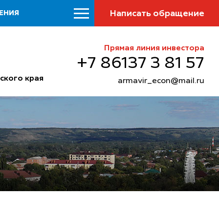
Написать обращение
ЕНИЯ
Прямая линия инвестора
+7 86137 3 81 57
ского края
armavir_econ@mail.ru