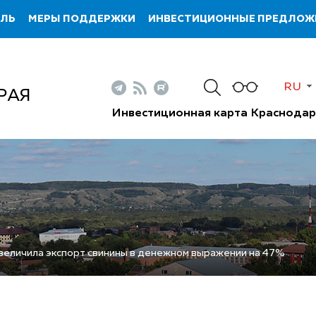
ИЛЬ
МЕРЫ ПОДДЕРЖКИ
ИНВЕСТИЦИОННЫЕ ПРЕДЛОЖ
RU
РАЯ
Инвестиционная карта Краснодар
увеличила экспорт свинины в денежном выражении на 47%