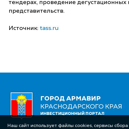
тендерах, проведение дегустационных 
представительств.
Источник:
tass.ru
ГОРОД АРМАВИР
КРАСНОДАРСКОГО КРАЯ
ИНВЕСТИЦИОННЫЙ ПОРТАЛ
Наш сайт использует файлы cookies, сервисы сбора
Следуйте за нами