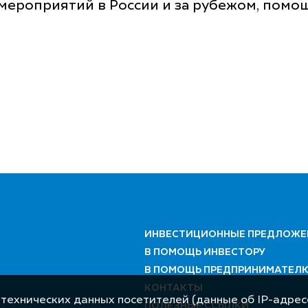
мероприятий в России и за рубежом, помо
ИНВЕСТИЦИОННЫЕ ПРЕДЛОЖЕ
В ПОМОЩЬ ИНВЕСТОРУ
В ПОМОЩЬ ПРЕДПРИНИМАТЕЛ
КОНТАКТЫ
 технических данных посетителей (данные об IP-адресе
ПОЛЕЗНЫЕ ССЫЛКИ