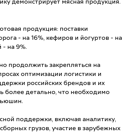
мику демонстрирует мясная продукция.
готовая продукция: поставки
ога - на 16%, кефиров и йогуртов - на
 - на 9%.
но продолжить закрепляться на
просах оптимизации логистики и
ддержки российских брендов и их
ть более детально, что необходимо
льюшин.
сной поддержки, включая аналитику,
сборных грузов, участие в зарубежных