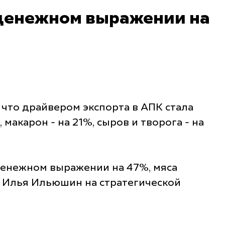
в денежном выражении на
что драйвером экспорта в АПК стала
акарон - на 21%, сыров и творога - на
 денежном выражении на 47%, мяса
" Илья Ильюшин на стратегической