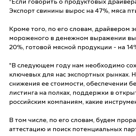
"Если говорить о продуктовых драйвера
Экспорт свинины вырос на 47%, мяса пти
Кроме того, по его словам, драйвером 
мороженого в денежном выражении вырос
20%, готовой мясной продукции - на 14%
"В следующем году нам необходимо со
ключевых для нас экспортных рынках. 
снижения ее стоимости, обеспечении б
листинга на полках, поддержки в откры
российским компаниям, какие инструме
В том числе, по его словам, будем пр
аттестацию и поиск потенциальных пар