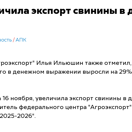
личила экспорт свинины 
ность
/
АПК
роэкспорт" Илья Ильюшин также отметил, 
о в денежном выражении выросли на 29%, м
на 16 ноября, увеличила экспорт свинины в
одитель федерального центра "Агроэкспорт
2025-2026".