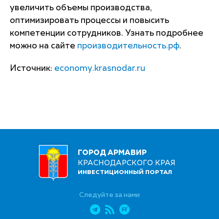
увеличить объемы производства,
оптимизировать процессы и повысить
компетенции сотрудников. Узнать подробнее
можно на сайте
производительность.рф
.
Источник:
economy.krasnodar.ru
ГОРОД АРМАВИР
КРАСНОДАРСКОГО КРАЯ
ИНВЕСТИЦИОННЫЙ ПОРТАЛ
Следуйте за нами