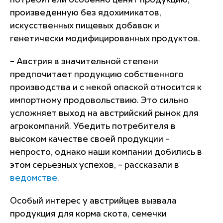
потребители особенно ценят продукцию,
произведенную без ядохимикатов,
искусственных пищевых добавок и
генетически модифицированных продуктов.
– Австрия в значительной степени
предпочитает продукцию собственного
производства и с некой опаской относится к
импортному продовольствию. Это сильно
усложняет выход на австрийский рынок для
агрокомпаний. Убедить потребителя в
высоком качестве своей продукции –
непросто, однако наши компании добились в
этом серьезных успехов, – рассказали в
ведомстве
.
Особый интерес у австрийцев вызвала
продукция для корма скота, семечки