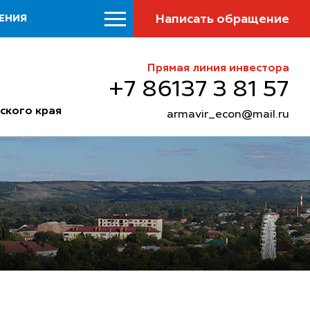
Написать обращение
ЕНИЯ
Прямая линия инвестора
+7 86137 3 81 57
ского края
armavir_econ@mail.ru