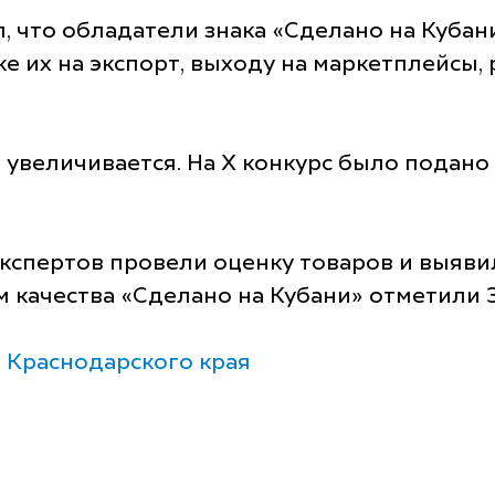
 что обладатели знака «Сделано на Кубан
е их на экспорт, выходу на маркетплейсы,
увеличивается. На X конкурс было подано
спертов провели оценку товаров и выявил
ом качества «Сделано на Кубани» отметили 3
 Краснодарского края