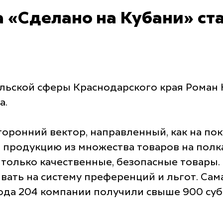
 «Сделано на Кубани» ста
льской сферы Краснодарского края Роман 
а.
торонний вектор, направленный, как на пок
продукцию из множества товаров на полк
ы только качественные, безопасные товары
тывать на систему преференций и льгот. С
года 204 компании получили свыше 900 суб