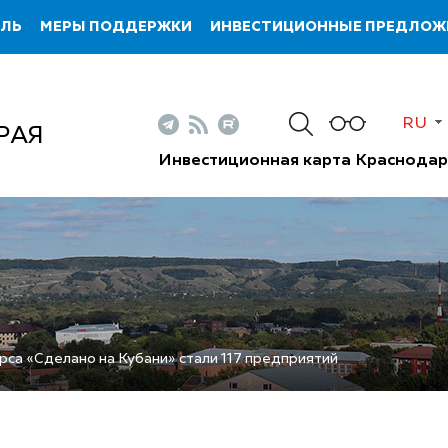
ИЛЬ
МЕРЫ ПОДДЕРЖКИ
ИНВЕСТИЦИОННЫЕ ПРЕДЛОЖ
RU
РАЯ
Инвестиционная карта Краснодар
са «Сделано на Кубани» стали 117 предприятий