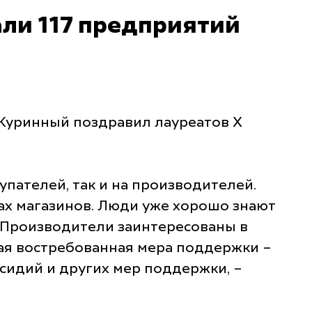
ли 117 предприятий
Куринный поздравил лауреатов X
упателей, так и на производителей.
ах магазинов. Люди уже хорошо знают
. Производители заинтересованы в
амая востребованная мера поддержки –
сидий и других мер поддержки, –