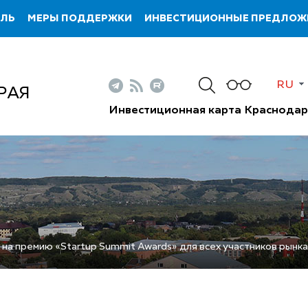
ИЛЬ
МЕРЫ ПОДДЕРЖКИ
ИНВЕСТИЦИОННЫЕ ПРЕДЛОЖ
RU
РАЯ
Инвестиционная карта Краснодар
 на премию «Startup Summit Awards» для всех участников рынка