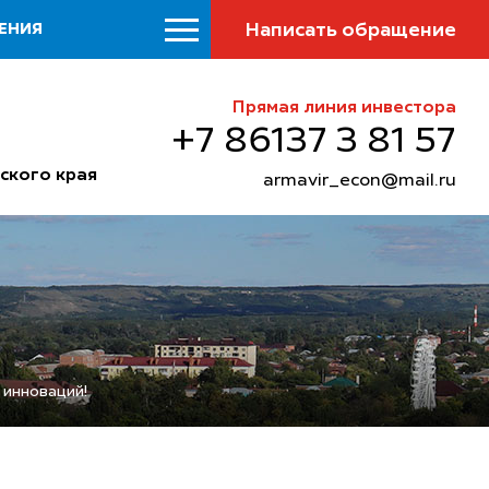
Написать обращение
ЕНИЯ
Прямая линия инвестора
+7 86137 3 81 57
ского края
armavir_econ@mail.ru
 инноваций!