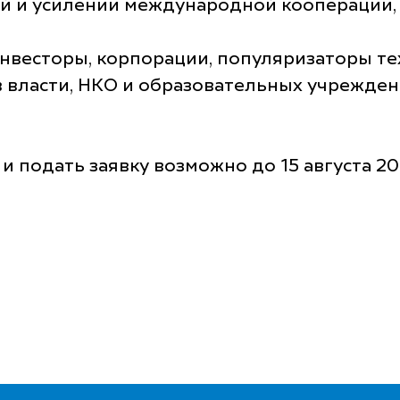
й и усилении международной кооперации, в
 инвесторы, корпорации, популяризаторы 
в власти, НКО и образовательных учрежден
 подать заявку возможно до 15 августа 202