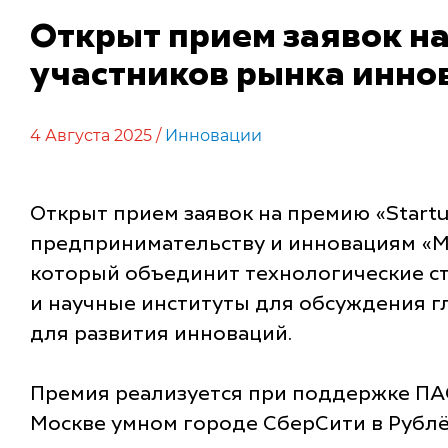
Открыт прием заявок на
участников рынка инно
4 Августа 2025 /
Инновации
Открыт прием заявок на премию «Start
предпринимательству и инновациям «M
который объединит технологические ст
и научные институты для обсуждения г
для развития инноваций.
Премия реализуется при поддержке ПАО
Москве умном городе СберСити в Рублёв