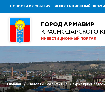
НОВОСТИ И СОБЫТИЯ
ИНВЕСТИЦИОННЫЙ ПРОФ
ГОРОД АРМАВИР
КРАСНОДАРСКОГО К
ИНВЕСТИЦИОННЫЙ ПОРТАЛ
Главная
Новости и события
Открыт прием заявок