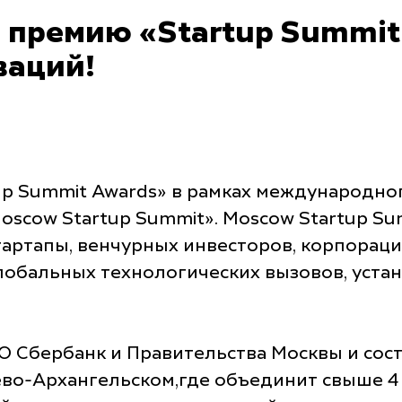
 премию «Startup Summit
ваций!
up Summit Awards» в рамках международно
oscow Startup Summit». Moscow Startup S
артапы, венчурных инвесторов, корпораци
лобальных технологических вызовов, уста
 Сбербанк и Правительства Москвы и состо
о-Архангельском,где объединит свыше 4 ты