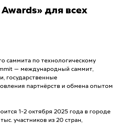
 Awards» для всех
го саммита по технологическому
ummit — международный саммит,
и, государственные
новления партнёрств и обмена опытом
ится 1-2 октября 2025 года в городе
с. участников из 20 стран,