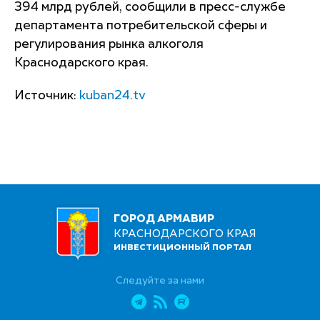
394 млрд рублей, сообщили в пресс-службе
департамента потребительской сферы и
регулирования рынка алкоголя
Краснодарского края.
Источник:
kuban24.tv
ГОРОД АРМАВИР
КРАСНОДАРСКОГО КРАЯ
ИНВЕСТИЦИОННЫЙ ПОРТАЛ
Следуйте за нами