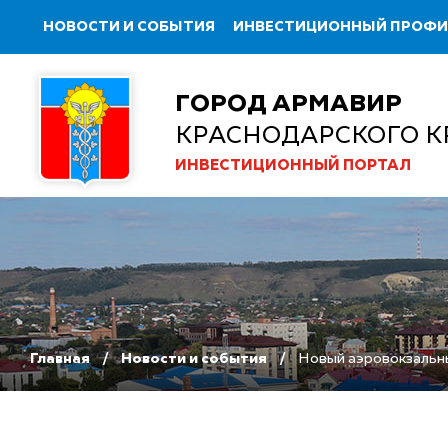
НОВОСТИ И СОБЫТИЯ
ИНВЕСТИЦИОННЫЙ ПРОФ
ГОРОД АРМАВИР
КРАСНОДАРСКОГО К
ИНВЕСТИЦИОННЫЙ ПОРТАЛ
Главная
Новости и события
Новый аэровокзальны