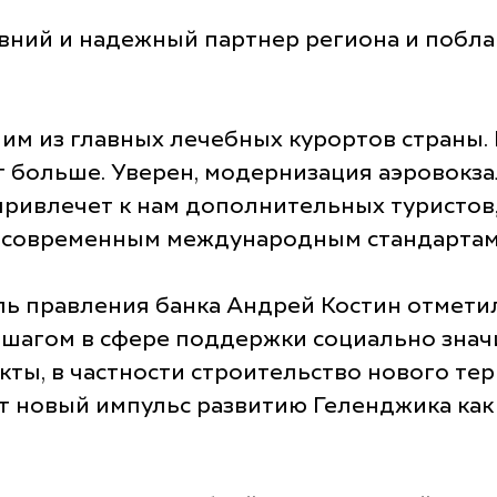
авний и надежный партнер региона и побл
им из главных лечебных курортов страны.
т больше. Уверен, модернизация аэровокз
привлечет к нам дополнительных туристов,
 современным международным стандартам, 
ь правления банка Андрей Костин отметил
 шагом в сфере поддержки социально знач
ты, в частности строительство нового те
т новый импульс развитию Геленджика как