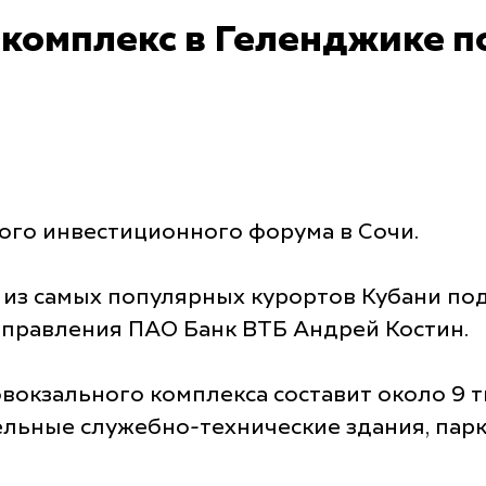
комплекс в Геленджике по
кого инвестиционного форума в Сочи.
 из самых популярных курортов Кубани по
 правления ПАО Банк ВТБ Андрей Костин.
вокзального комплекса составит около 9 т
ельные служебно-технические здания, парк