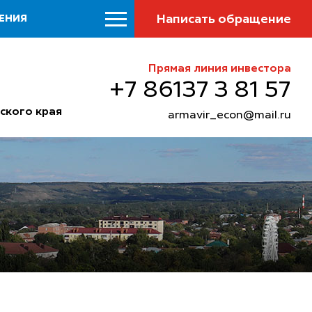
Написать обращение
ЕНИЯ
Прямая линия инвестора
+7 86137 3 81 57
ского края
armavir_econ@mail.ru