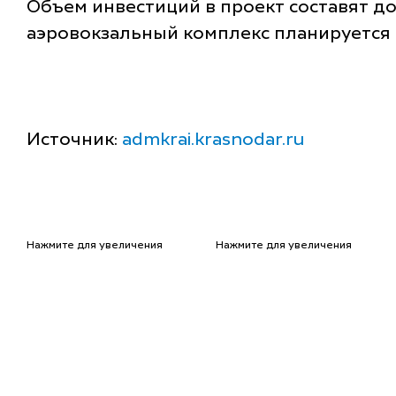
Объем инвестиций в проект составят до
аэровокзальный комплекс планируется д
Источник:
admkrai.krasnodar.ru
Нажмите для увеличения
Нажмите для увеличения