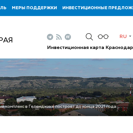
ИЛЬ
МЕРЫ ПОДДЕРЖКИ
ИНВЕСТИЦИОННЫЕ ПРЕДЛОЖ
RU
РАЯ
Инвестиционная карта Краснодар
й комплекс в Геленджике построят до конца 2021 года