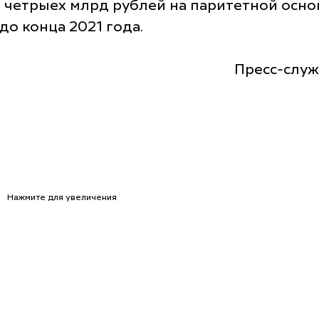
 четрыех млрд рублей на паритетной осно
о конца 2021 года.
Пресс-служ
Нажмите для увеличения