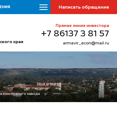
Написать обращение
ЕНИЯ
Прямая линия инвестора
+7 86137 3 81 57
ского края
armavir_econ@mail.ru
а консервного завода