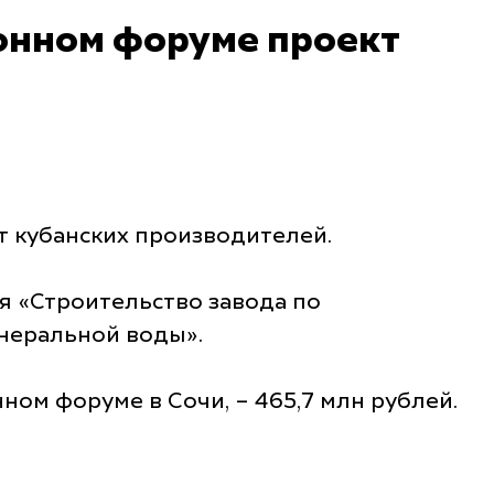
онном форуме проект
т кубанских производителей.
я «Строительство завода по
инеральной воды».
ом форуме в Сочи, – 465,7 млн рублей.