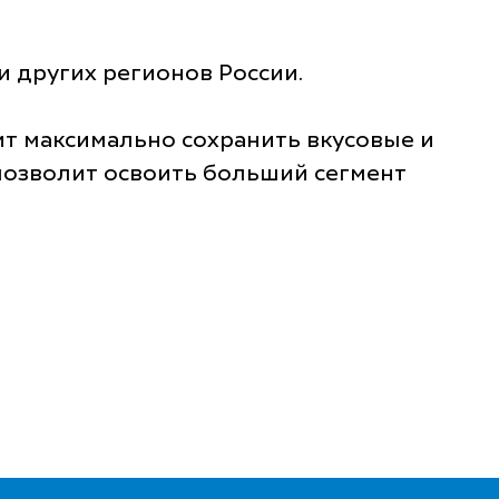
 других регионов России.
т максимально сохранить вкусовые и
позволит освоить больший сегмент