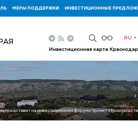
ИЛЬ
МЕРЫ ПОДДЕРЖКИ
ИНВЕСТИЦИОННЫЕ ПРЕДЛОЖ
RU
РАЯ
Инвестиционная карта Краснодар
н представит на инвестиционном форуме проект строительств