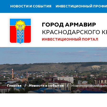
НОВОСТИ И СОБЫТИЯ
ИНВЕСТИЦИОННЫЙ ПРОФ
ГОРОД АРМАВИР
КРАСНОДАРСКОГО К
ИНВЕСТИЦИОННЫЙ ПОРТАЛ
Главная
Новости и события
Новопокровский райо