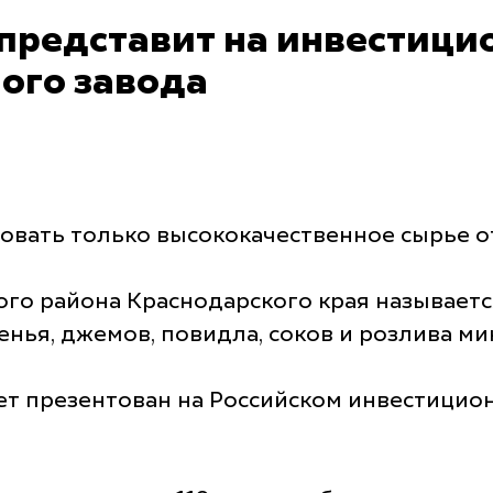
представит на инвестици
ого завода
овать только высококачественное сырье о
о района Краснодарского края называетс
нья, джемов, повидла, соков и розлива м
т презентован на Российском инвестиционн