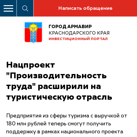
Написать обращение
ГОРОД АРМАВИР
КРАСНОДАРСКОГО КРАЯ
ИНВЕСТИЦИОННЫЙ ПОРТАЛ
Нацпроект
"Производительность
труда" расширили на
туристическую отрасль
Предприятия из сферы туризма с выручкой от
180 млн рублей теперь смогут получить
поддержку в рамках национального проекта