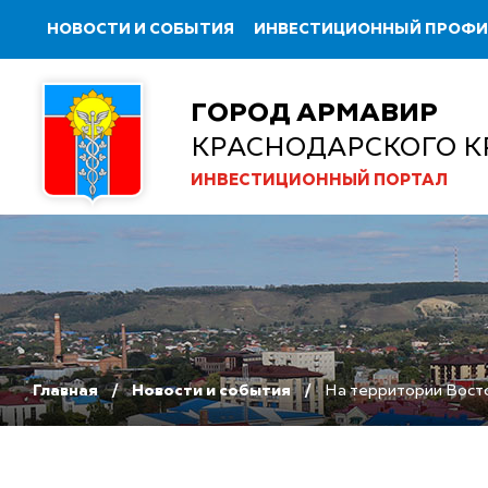
НОВОСТИ И СОБЫТИЯ
ИНВЕСТИЦИОННЫЙ ПРОФ
ГОРОД АРМАВИР
КРАСНОДАРСКОГО К
ИНВЕСТИЦИОННЫЙ ПОРТАЛ
Главная
Новости и события
На территории Восто