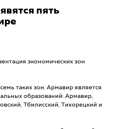
явятся пять
ире
зентация экономических зон
семь таких зон. Армавир является
пальных образований: Армавир,
овский, Тбилисский, Тихорецкий и