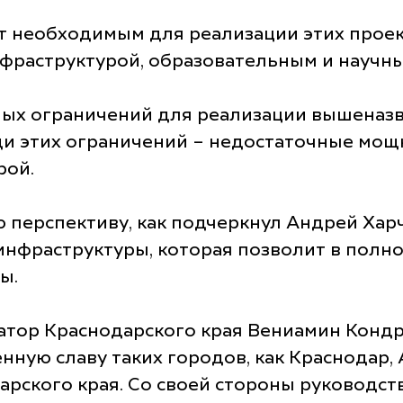
т необходимым для реализации этих проек
нфраструктурой, образовательным и научн
ых ограничений для реализации вышеназв
ди этих ограничений – недостаточные мощ
рой.
 перспективу, как подчеркнул Андрей Харч
нфраструктуры, которая позволит в полно
ы.
атор Краснодарского края Вениамин Кондр
ю славу таких городов, как Краснодар, 
ского края. Со своей стороны руководств