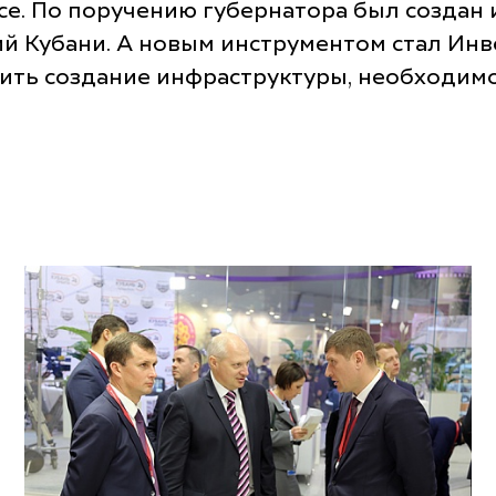
е. По поручению губернатора был создан 
 Кубани. А новым инструментом стал Инв
ечить создание инфраструктуры, необходи