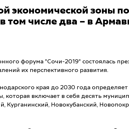
ой экономической зоны по
 том числе два – в Армав
онного форума "Сочи-2019" состоялась пре
влений их перспективного развития.
нодарского края до 2030 года определяет 
, которая включает в себя десять муници
ий, Курганинский, Новокубанский, Новопокр