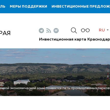
ИЛЬ
МЕРЫ ПОДДЕРЖКИ
ИНВЕСТИЦИОННЫЕ ПРЕДЛОЖ
RU
РАЯ
Инвестиционная карта Краснодар
чной экономической зоны появятся пять промышленных парков, 