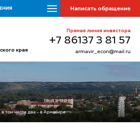
Написать обращение
ЕНИЯ
Прямая линия инвестора
+7 86137 3 81 57
ского края
armavir_econ@mail.ru
в том числе два – в Армавире