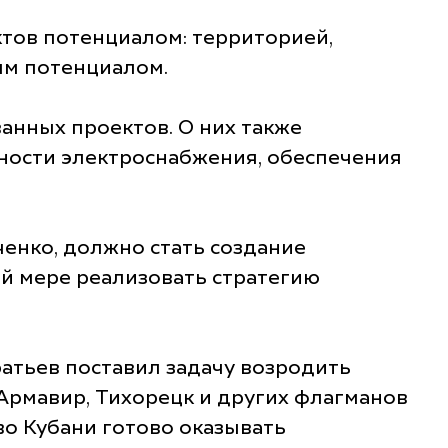
тов потенциалом: территорией,
ым потенциалом.
анных проектов. О них также
ности электроснабжения, обеспечения
енко, должно стать создание
й мере реализовать стратегию
атьев поставил задачу возродить
Армавир, Тихорецк и других флагманов
о Кубани готово оказывать