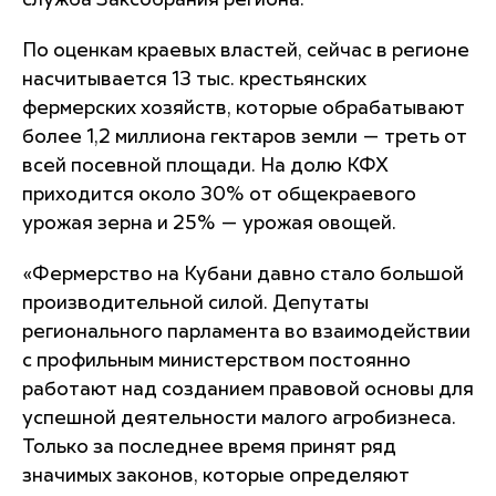
служба Заксобрания региона.
По оценкам краевых властей, сейчас в регионе
насчитывается 13 тыс. крестьянских
фермерских хозяйств, которые обрабатывают
более 1,2 миллиона гектаров земли — треть от
всей посевной площади. На долю КФХ
приходится около 30% от общекраевого
урожая зерна и 25% — урожая овощей.
«Фермерство на Кубани давно стало большой
производительной силой. Депутаты
регионального парламента во взаимодействии
с профильным министерством постоянно
работают над созданием правовой основы для
успешной деятельности малого агробизнеса.
Только за последнее время принят ряд
значимых законов, которые определяют