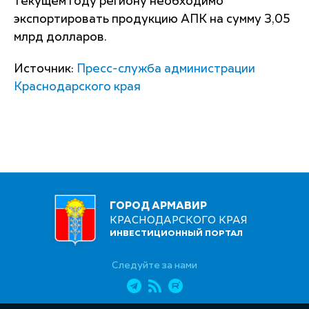
текущем году региону необходимо
экспортировать продукцию АПК на сумму 3,05
млрд долларов.
Источник:
Пресс-служба администрации
Краснодарского края
ГОРОД АРМАВИР
КРАСНОДАРСКОГО КРАЯ
ИНВЕСТИЦИОННЫЙ ПОРТАЛ
Следуйте за нами