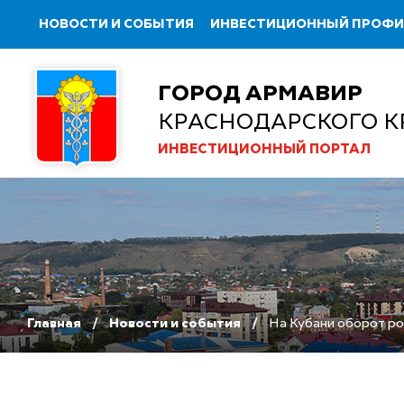
НОВОСТИ И СОБЫТИЯ
ИНВЕСТИЦИОННЫЙ ПРОФ
ГОРОД АРМАВИР
КРАСНОДАРСКОГО К
ИНВЕСТИЦИОННЫЙ ПОРТАЛ
Главная
Новости и события
На Кубани оборот роз