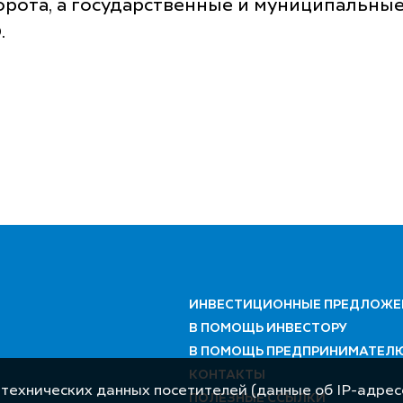
орота, а государственные и муниципальны
.
ИНВЕСТИЦИОННЫЕ ПРЕДЛОЖЕ
В ПОМОЩЬ ИНВЕСТОРУ
В ПОМОЩЬ ПРЕДПРИНИМАТЕЛ
КОНТАКТЫ
 технических данных посетителей (данные об IP-адресе
ПОЛЕЗНЫЕ ССЫЛКИ