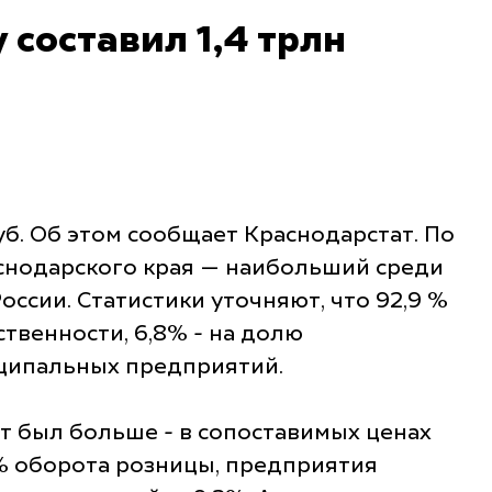
 составил 1,4 трлн
уб. Об этом сообщает Краснодарстат. По
аснодарского края — наибольший среди
ссии. Статистики уточняют, что 92,9 %
венности, 6,8% - на долю
иципальных предприятий.
ст был больше - в сопоставимых ценах
2% оборота розницы, предприятия