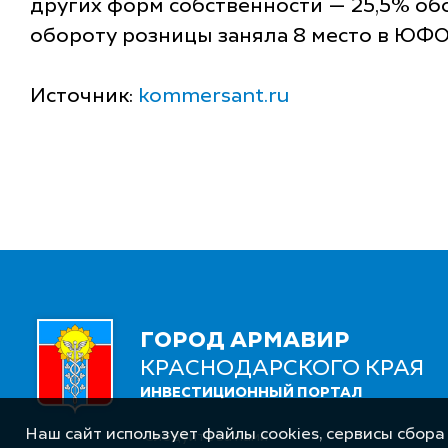
других форм собственности — 25,5% об
обороту розницы заняла 8 место в ЮФО
Источник:
kommersant.ru
ГОРОД АРМАВИР
КРАСНОДАРСКОГО КРАЯ
ИНВЕСТИЦИОННЫЙ ПОРТАЛ
Наш сайт использует файлы cookies, сервисы сбора
Следуйте за нами