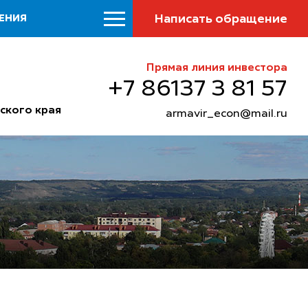
Написать обращение
ЕНИЯ
Прямая линия инвестора
+7 86137 3 81 57
ского края
armavir_econ@mail.ru