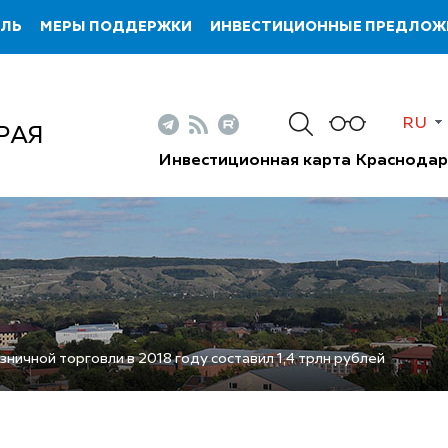
ИЛЬ
МЕРЫ ПОДДЕРЖКИ
ИНВЕСТИЦИОННЫЕ ПРЕДЛОЖ
RU
РАЯ
Инвестиционная карта Краснодар
ничной торговли в 2018 году составил 1,4 трлн рублей