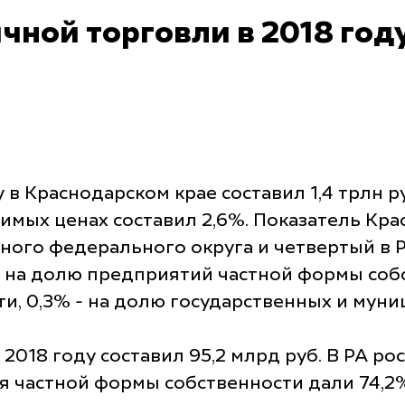
ной торговли в 2018 году
 в Краснодарском крае составил 1,4 трлн р
вимых ценах составил 2,6%. Показатель Кр
го федерального округа и четвертый в Ро
на долю предприятий частной формы собст
и, 0,3% - на долю государственных и мун
2018 году составил 95,2 млрд руб. В РА ро
ия частной формы собственности дали 74,