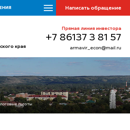
Написать обращение
ЕНИЯ
Прямая линия инвестора
+7 86137 3 81 57
ского края
armavir_econ@mail.ru
алоговые льготы