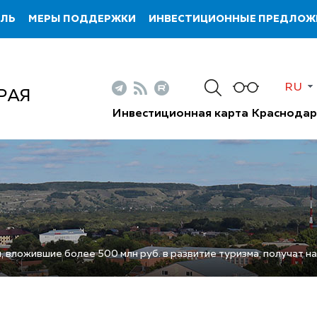
ИЛЬ
МЕРЫ ПОДДЕРЖКИ
ИНВЕСТИЦИОННЫЕ ПРЕДЛОЖ
RU
РАЯ
Инвестиционная карта Краснодар
, вложившие более 500 млн руб. в развитие туризма, получат н