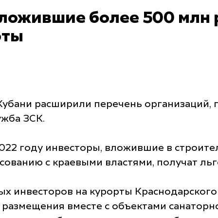
ложившие более 500 млн р
оты
Кубани расширили перечень организаций, 
ужба ЗСК.
022 году инвесторы, вложившие в строите
сованию с краевыми властями, получат льго
ых инвесторов на курорты Краснодарского
 размещения вместе с объектами санаторн