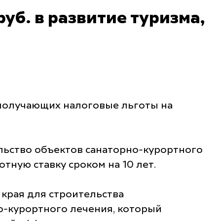
уб. в развитие туризма,
получающих налоговые льготы на
льство объектов санаторно-курортного
тную ставку сроком на 10 лет.
 края для строительства
о-курортного лечения, который