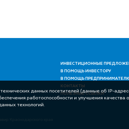
ИНВЕСТИЦИОННЫЕ ПРЕДЛОЖЕ
В ПОМОЩЬ ИНВЕСТОРУ
В ПОМОЩЬ ПРЕДПРИНИМАТЕЛ
КОНТАКТЫ
 технических данных посетителей (данные об IP-адресе
ПОЛЕЗНЫЕ ССЫЛКИ
обеспечения работоспособности и улучшения качества 
данных технологий.
авир Краснодарского края