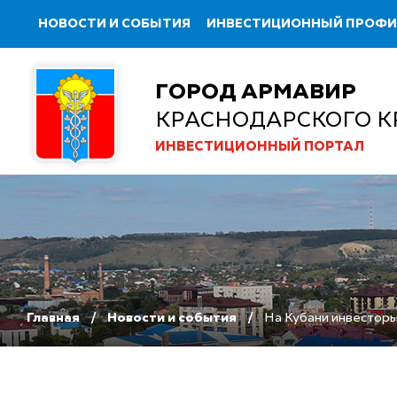
НОВОСТИ И СОБЫТИЯ
ИНВЕСТИЦИОННЫЙ ПРОФ
ГОРОД АРМАВИР
КРАСНОДАРСКОГО К
ИНВЕСТИЦИОННЫЙ ПОРТАЛ
Главная
Новости и события
На Кубани инвесторы