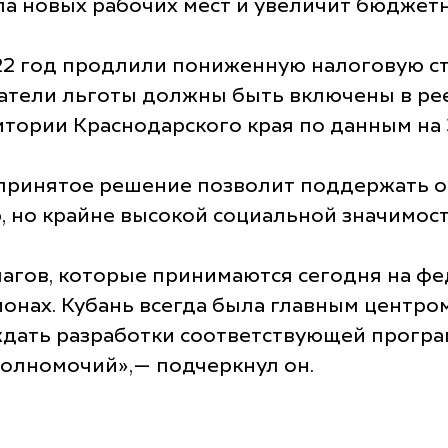
ла новых рабочих мест и увеличит бюджет
22 год продлили пониженную налоговую ст
атели льготы должны быть включены в рее
тории Краснодарского края по данным на 3
 принятое решение позволит поддержать от
 но крайне высокой социальной значимос
шагов, которые принимаются сегодня на ф
онах. Кубань всегда была главным центром
дать разработки соответствующей програм
полномочий»,— подчеркнул он.