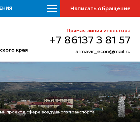
Написать обращение
ЕНИЯ
Прямая линия инвестора
+7 86137 3 81 57
ского края
armavir_econ@mail.ru
ый проект в сфере воздушного транспорта