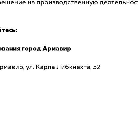
азрешение на производственную деятельнос
тесь:
ования город Армавир
рмавир, ул. Карла Либкнехта, 52