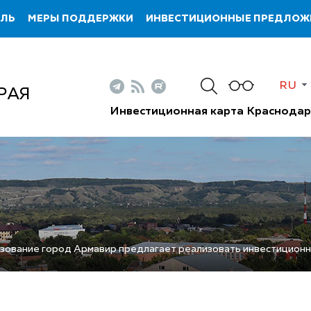
ИЛЬ
МЕРЫ ПОДДЕРЖКИ
ИНВЕСТИЦИОННЫЕ ПРЕДЛОЖ
RU
РАЯ
Инвестиционная карта Краснодар
зование город Армавир предлагает реализовать инвестиционн