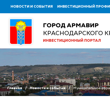
НОВОСТИ И СОБЫТИЯ
ИНВЕСТИЦИОННЫЙ ПРОФ
ГОРОД АРМАВИР
КРАСНОДАРСКОГО К
ИНВЕСТИЦИОННЫЙ ПОРТАЛ
Главная
Новости и события
Муниципальное обра