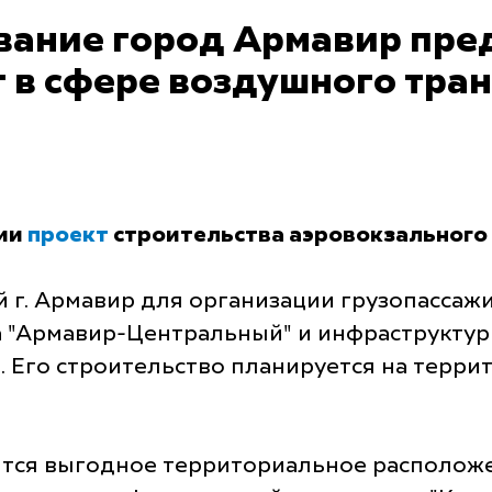
ание город Армавир пред
 в сфере воздушного тра
ции
проект
строительства аэровокзального 
 г. Армавир для организации грузопассаж
 "Армавир-Центральный" и инфраструктур
. Его строительство планируется на терр
тся выгодное территориальное расположен