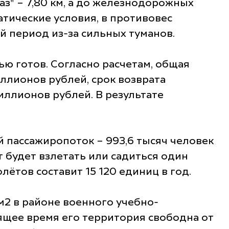
аз" – 7,80 км, а до железнодорожных
атические условия, в противовес
й период из-за сильных туманов.
ью готов. Согласно расчетам, общая
ллионов рублей, срок возврата
миллионов рублей. В результате
 пассажиропоток – 993,6 тысяч человек
т будет взлетать или садиться один
ётов составит 15 120 единиц в год.
2 в районе военного учебно-
оящее время его территория свободна от