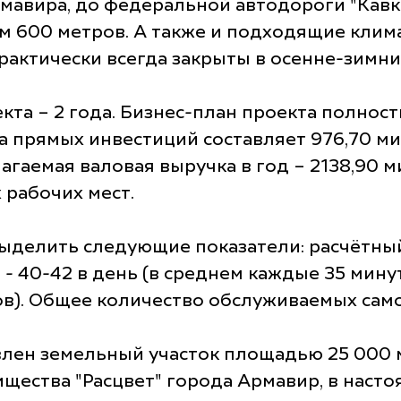
Армавира, до федеральной автодороги "Кавк
 км 600 метров. А также и подходящие клим
актически всегда закрыты в осенне-зимни
та – 2 года. Бизнес-план проекта полност
а прямых инвестиций составляет 976,70 ми
агаемая валовая выручка в год – 2138,90 
 рабочих мест.
ыделить следующие показатели: расчётный
- 40-42 в день (в среднем каждые 35 мину
ов). Общее количество обслуживаемых самол
лен земельный участок площадью 25 000 м
щества "Расцвет" города Армавир, в наст