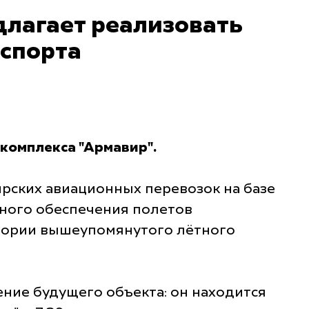
лагает реализовать
нспорта
комплекса "Армавир".
ирских авиационных перевозок на базе
ного обеспечения полетов
итории вышеупомянутого лётного
ие будущего объекта: он находится