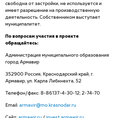
свободна от застройки, не используется и
имеет разрешение на производственную
деятельность. Собственником выступает
муниципалитет.
По вопросам участия в проекте
обращайтесь:
Администрация муниципального образования
город Армавир
352900 Россия, Краснодарский край, г.
Армавир, ул. Карла Либкнехта, 52
Телефон/факс: 8-86137-4-30-12; 2-74-70
Email:
armavir@mo.krasnodar.ru
Сайт:
armawir.ru
/
invest.armawir.ru