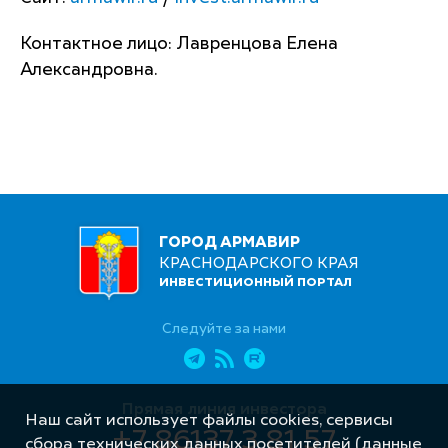
Контактное лицо: Лавренцова Елена
Александровна.
ГОРОД АРМАВИР
КРАСНОДАРСКОГО КРАЯ
ИНВЕСТИЦИОННЫЙ ПОРТАЛ
Следуйте за нами
Прямая линия инвестора
Наш сайт использует файлы cookies, сервисы
+7 86137 3 81 57
сбора технических данных посетителей (данные