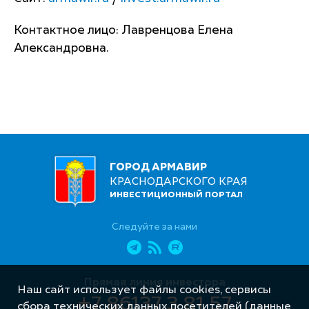
Контактное лицо: Лавренцова Елена
Александровна.
ГОРОД АРМАВИР
КРАСНОДАРСКОГО КРАЯ
ИНВЕСТИЦИОННЫЙ ПОРТАЛ
Следуйте за нами
Прямая линия инвестора
Наш сайт использует файлы cookies, сервисы
+7 86137 3 81 57
сбора технических данных посетителей (данные