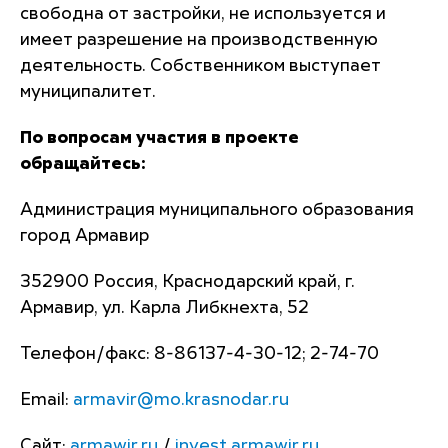
свободна от застройки, не используется и
имеет разрешение на производственную
деятельность. Собственником выступает
муниципалитет.
По вопросам участия в проекте
обращайтесь:
Администрация муниципального образования
город Армавир
352900 Россия, Краснодарский край, г.
Армавир, ул. Карла Либкнехта, 52
Телефон/факс: 8-86137-4-30-12; 2-74-70
Email:
armavir@mo.krasnodar.ru
Сайт:
armawir.ru
/
invest.armawir.ru