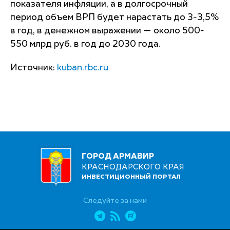
показателя инфляции, а в долгосрочный
период объем ВРП будет нарастать до 3-3,5%
в год, в денежном выражении — около 500-
550 млрд руб. в год до 2030 года.
Источник:
kuban.rbc.ru
ГОРОД АРМАВИР
КРАСНОДАРСКОГО КРАЯ
ИНВЕСТИЦИОННЫЙ ПОРТАЛ
Следуйте за нами