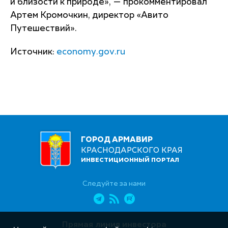
и близости к природе», — прокомментировал
Артем Кромочкин, директор «Авито
Путешествий».
Источник:
economy.gov.ru
ГОРОД АРМАВИР
КРАСНОДАРСКОГО КРАЯ
ИНВЕСТИЦИОННЫЙ ПОРТАЛ
Следуйте за нами
Прямая линия инвестора