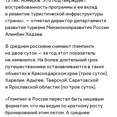
13 тыс. номеров. Это подтверждает
востребованность программы и ее вклад
в развитие туристической инфраструктуры
страны», — отметил директор департамента
развития туризма Минэкономразвития России
Алимбек Хидзев.
В среднем россияне снимают глэмпинги
на двое суток — за год этот показатель
не изменился. На более длительный срок
путешественники останавливаются в таких
объектах в Краснодарском крае (трое суток),
Карелии, Адыгее, Тверской, Саратовской
и Ярославской областях (по трое суток).
«Глэмпинг в России перестал быть нишевым
форматом, что мы видим по кратному росту
бронирований этим летом. А среднее