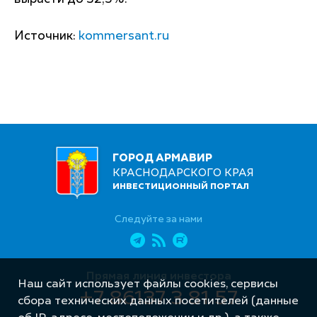
Источник:
kommersant.ru
ГОРОД АРМАВИР
КРАСНОДАРСКОГО КРАЯ
ИНВЕСТИЦИОННЫЙ ПОРТАЛ
Следуйте за нами
Прямая линия инвестора
Наш сайт использует файлы cookies, сервисы
+7 86137 3 81 57
сбора технических данных посетителей (данные